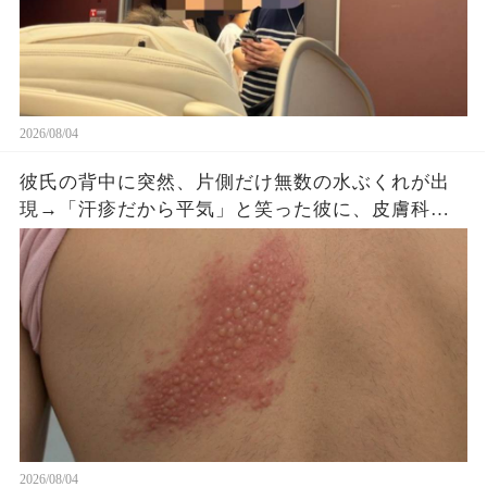
2026/08/04
彼氏の背中に突然、片側だけ無数の水ぶくれが出
現→「汗疹だから平気」と笑った彼に、皮膚科医
がすぐ服を下ろさせた理由
2026/08/04