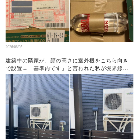
2026/08/05
建築中の隣家が、顔の高さに室外機をこちら向き
で設置→「基準内です」と言われた私が境界線と
排気方向の写真を送ると、現場監督が工事を止め
た