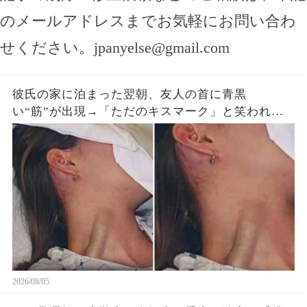
のメールアドレスまでお気軽にお問い合わ
せください。
jpanyelse@gmail.com
彼氏の家に泊まった翌朝、友人の首に青黒
い“筋”が出現→「ただのキスマーク」と笑われた
が、医師は昨夜の首への圧迫を確認した
2026/08/05