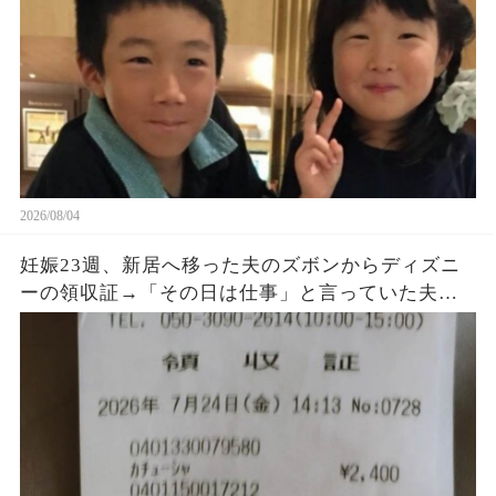
2026/08/04
妊娠23週、新居へ移った夫のズボンからディズニ
ーの領収証→「その日は仕事」と言っていた夫に
購入品を尋ねると、LINEの時刻と説明が崩れ始め
た