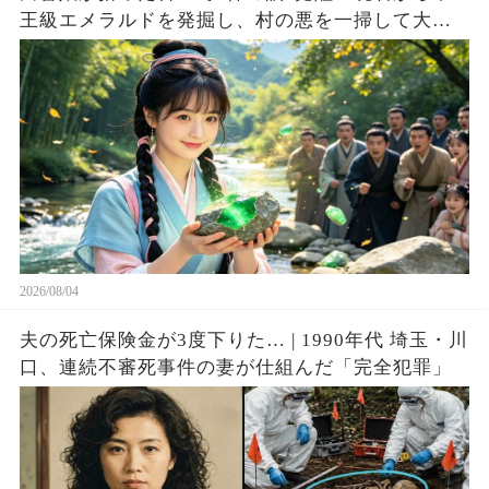
王級エメラルドを発掘し、村の悪を一掃して大富
豪へ成り上がる！
2026/08/04
夫の死亡保険金が3度下りた… | 1990年代 埼玉・川
口、連続不審死事件の妻が仕組んだ「完全犯罪」