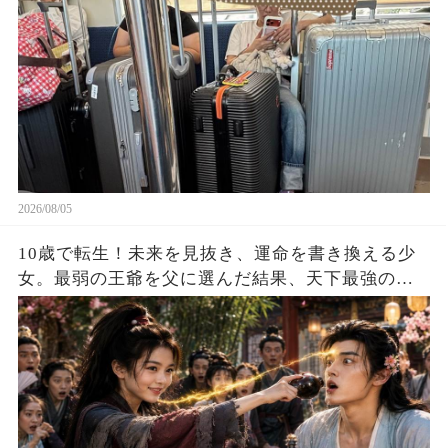
2026/08/05
10歳で転生！未来を見抜き、運命を書き換える少
女。最弱の王爺を父に選んだ結果、天下最強の皇
帝を育て上げた！