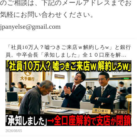
のご相談は、下記のメールアドレスまでお
気軽にお問い合わせください。
jpanyelse@gmail.com
「社員10万人？嘘つきご来店ｗ解約しろw」と銀行
員。中卒会長「承知しました」全１０口座を解約
し支店が閉鎖
2026/08/05