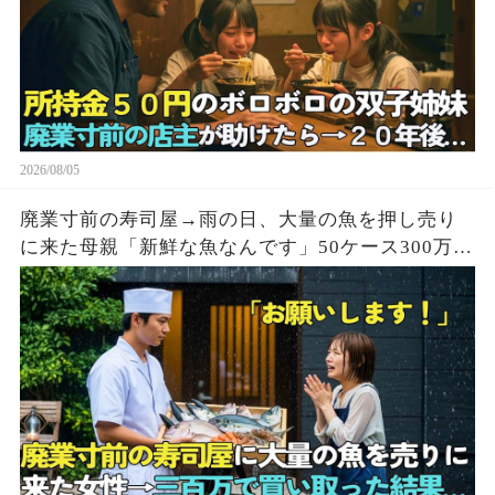
2026/08/05
廃業寸前の寿司屋→雨の日、大量の魚を押し売り
に来た母親「新鮮な魚なんです」50ケース300万円
で買い取った結果