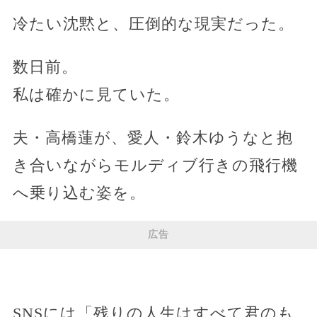
冷たい沈黙と、圧倒的な現実だった。
数日前。
私は確かに見ていた。
夫・高橋蓮が、愛人・鈴木ゆうなと抱
き合いながらモルディブ行きの飛行機
へ乗り込む姿を。
広告
SNSには「残りの人生はすべて君のも