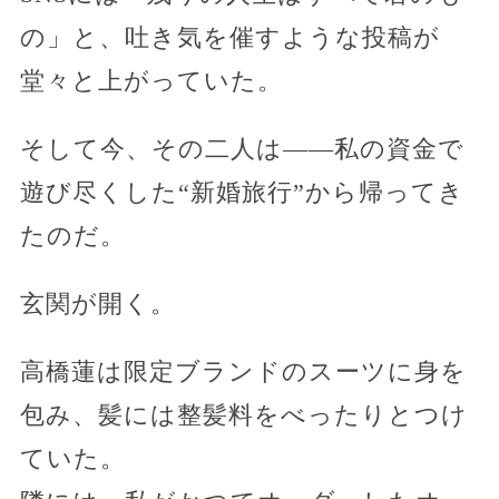
の」と、吐き気を催すような投稿が
堂々と上がっていた。
そして今、その二人は——私の資金で
遊び尽くした“新婚旅行”から帰ってき
たのだ。
玄関が開く。
高橋蓮は限定ブランドのスーツに身を
包み、髪には整髪料をべったりとつけ
ていた。