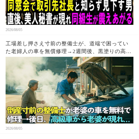
2026/08/05
工場差し押さえ寸前の整備士が、道端で困ってい
た老婦人の車を無償修理→2週間後、黒塗りの高級
車が現れて…
2026/08/05