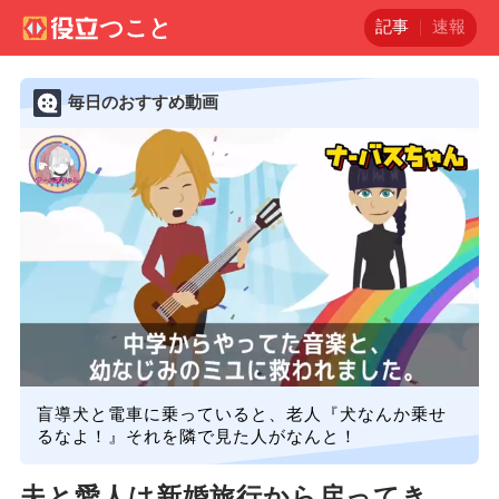
記事
速報
毎日のおすすめ動画
盲導犬と電車に乗っていると、老人『犬なんか乗せ
るなよ！』それを隣で見た人がなんと！
夫と愛人は新婚旅行から戻ってき