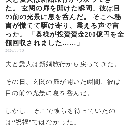
た。 玄関の扉を開けた瞬間、彼は目
の前の光景に息を呑んだ。 そこへ秘
書が慌てて駆け寄り、震える声で言
った。 「奥様が投資資金200億円を全
額回収されました……」
2026/06/16
夫と愛人は新婚旅行から戻ってきた。
その日、玄関の扉が開いた瞬間、彼は
目の前の光景に息を呑んだ。
しかし、そこで彼らを待っていたの
は“祝福”ではなかった。