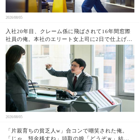
2026/08/05
入社20年目、クレーム係に飛ばされて16年間窓際
社員の俺。本社のエリート女上司に2日で仕上げた
資料を渡すと「あなたがなぜ平社員なの？」→そ
の後、まさかの展開に営業部長の顔が真っ青に…
2026/08/05
「片親育ちの貧乏人w」合コンで嘲笑された俺。
「じゃ、預金移すね」頭取の娘「どうぞｗ」結果