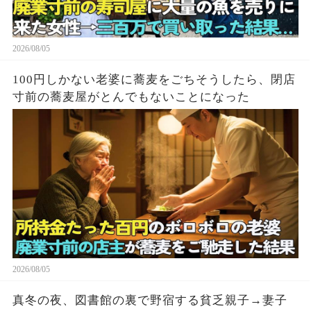
2026/08/05
100円しかない老婆に蕎麦をごちそうしたら、閉店
寸前の蕎麦屋がとんでもないことになった
2026/08/05
真冬の夜、図書館の裏で野宿する貧乏親子→妻子