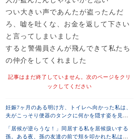
つい大きい声であんたが盗ったんだ
ろ、嘘を吐くな、お金を返して下さい
と言ってしまいました
すると警備員さんが飛んできて私たち
の仲介をしてくれました
記事はまだ終了していません。次のページをクリ
ックしてください
妊娠7ヶ月のある明け方、トイレへ向かった私は、
夫がこっそり便器のタンクに何かを隠す姿を見て
しまった。夫が去った後、それを開けた瞬間、私
「居候が逆らうな！」同居する私を居候扱いする
は声も出せず凍りついた――
孫。ある夜、孫の友達の前で頬を叩かれた私は静