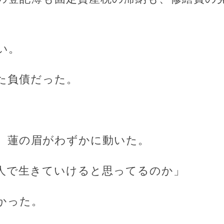
い。
た負債だった。
、蓮の眉がわずかに動いた。
人で生きていけると思ってるのか」
かった。