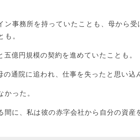
イン事務所を持っていたことも、母から受
とも。
と五億円規模の契約を進めていたことも。
母の通院に追われ、仕事を失ったと思い込
なかった。
る間に、私は彼の赤字会社から自分の資産