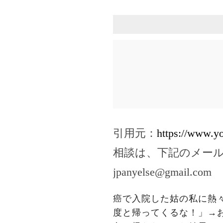
引用元：
https://www.
相談は、下記のメー
jpanyelse@gmail.com
癌で入院した姑の私に熱
度と帰ってくるな！」→