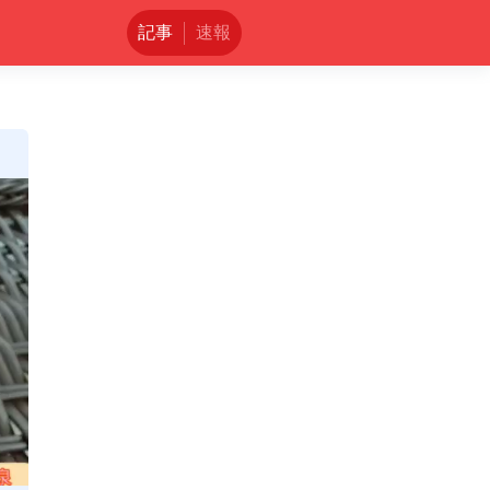
記事
速報