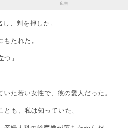
広告
名し、判を押した。
にもたれた。
立つ」
ていた若い女性で、彼の愛人だった。
ことも、私は知っていた。
ら産婦人科の診察券が落ちたからだ。