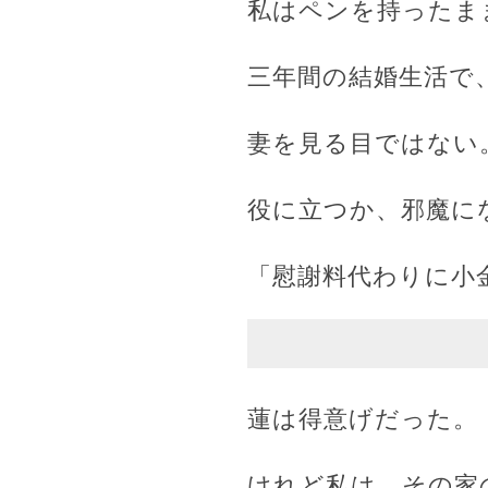
私はペンを持ったま
三年間の結婚生活で
妻を見る目ではない
役に立つか、邪魔に
「慰謝料代わりに小
蓮は得意げだった。
けれど私は、その家