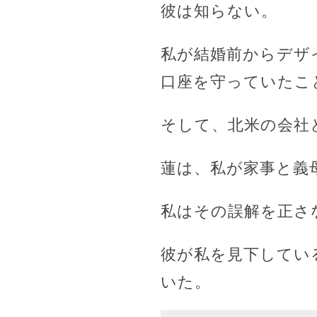
彼は知らない。
私が結婚前からデザ
口座を守っていたこ
そして、北米の会社
蓮は、私が家事と義
私はその誤解を正さ
彼が私を見下してい
いた。