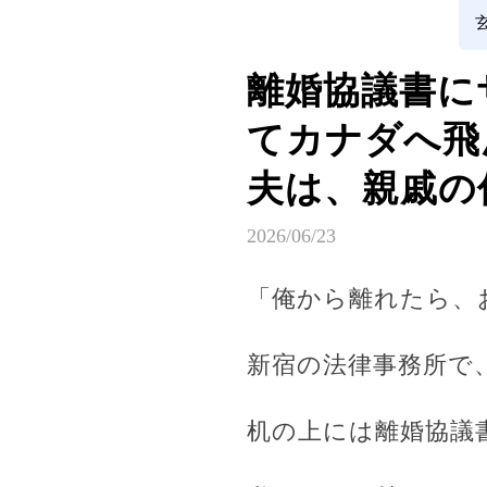
離婚協議書に
てカナダへ飛
夫は、親戚の
2026/06/23
「俺から離れたら、
新宿の法律事務所で
机の上には離婚協議