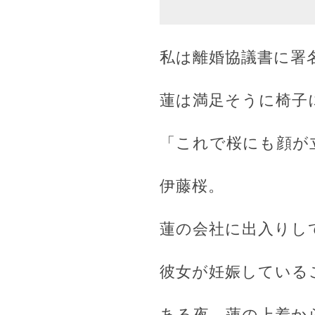
私は離婚協議書に署
蓮は満足そうに椅子
「これで桜にも顔が
伊藤桜。
蓮の会社に出入りし
彼女が妊娠している
ある夜、蓮の上着か