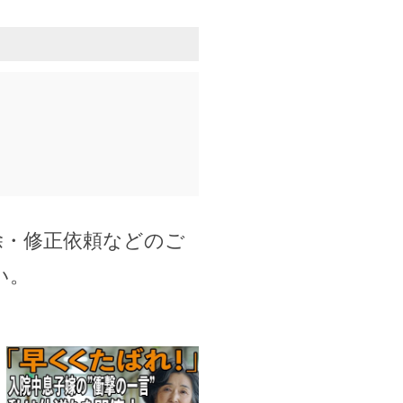
除・修正依頼などのご
い。