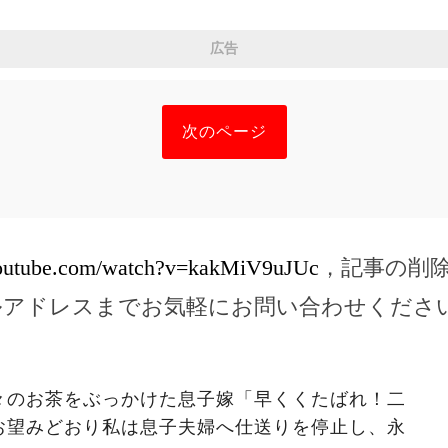
広告
次のページ
youtube.com/watch?v=kakMiV9uJUc
，記事の削
ルアドレスまでお気軽にお問い合わせくださ
々のお茶をぶっかけた息子嫁「早くくたばれ！二
お望みどおり私は息子夫婦へ仕送りを停止し、永