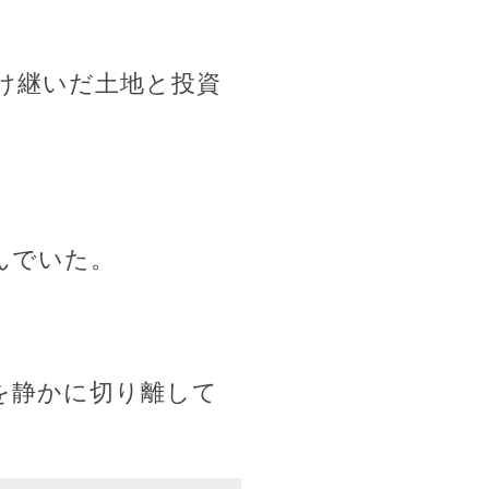
け継いだ土地と投資
んでいた。
を静かに切り離して