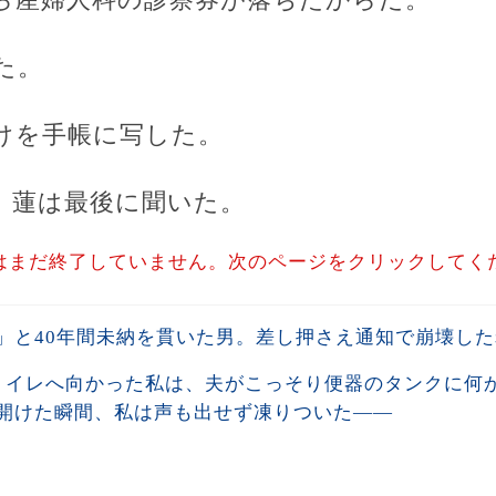
た。
けを手帳に写した。
、蓮は最後に聞いた。
はまだ終了していません。次のページをクリックしてく
」と40年間未納を貫いた男。差し押さえ通知で崩壊し
トイレへ向かった私は、夫がこっそり便器のタンクに何
開けた瞬間、私は声も出せず凍りついた――