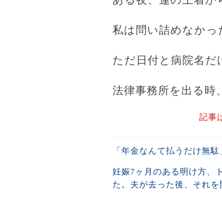
私は問い詰めなかっ
ただ日付と病院名だ
法律事務所を出る時
記事
「年金なんて払うだけ無駄
妊娠7ヶ月のある明け方、
た。夫が去った後、それを