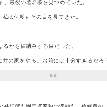
ま、最後の署名欄を見つめていた。
、私は何度もその目を見てきた。
。
なるかを値踏みする目だった。
金井の家をやる。お前には十分すぎるだろ
広告
の登記簿も固定資産税の滞納も、修繕費の