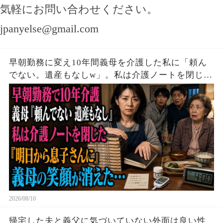
気軽にお問い合わせください。
jpanyelse@gmail.com
早朝勤務に変え10年間義母を介護した私に「頼ん
でない。遺産もなしw」。私は介護ノートを閉じ
「明日から息子さんに」――義母の笑顔が消え
た…。感動の物語
2026/08/10
帰宅した夫と義父に気づいていない外面は良い性