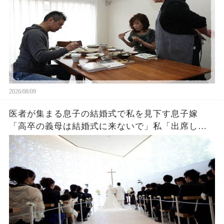
2026/08/09
医者が集まる息子の結婚式で私を見下す息子嫁
「高卒の義母は結婚式に来ないで」私「出席して
ごめんなさいね」→お望み通り帰った結果