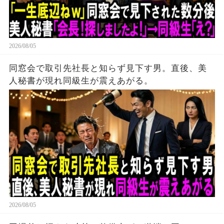
2026/08/05
同窓会で取引先社長と知らず見下す男。直後、美
人秘書が現れ同級生が震えあがる。
2026/08/05