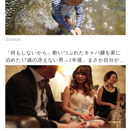
2026/08/05
「何もしないから」酔いつぶれたキャバ嬢を家に
泊めた37歳の冴えない男→2年後、まさか自分がこ
うなるとは思っていなかった