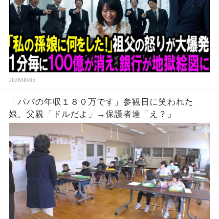
2026/08/05
「パパの年収１８０万です」参観日に笑われた
娘。父親「ドルだよ」→保護者達「え？」