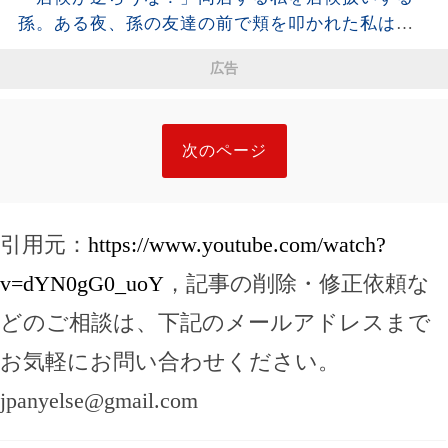
は声も出せず凍りついた――
孫。ある夜、孫の友達の前で頬を叩かれた私は静
かに姿を消し、全援助を停止した・・・
広告
次のページ
引用元：
https://www.youtube.com/watch?
v=dYN0gG0_uoY
，記事の削除・修正依頼な
どのご相談は、下記のメールアドレスまで
お気軽にお問い合わせください。
jpanyelse@gmail.com