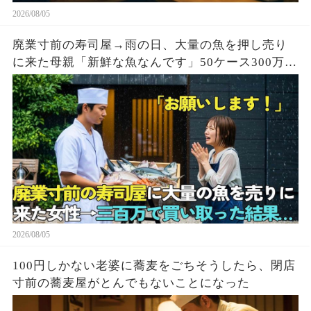
2026/08/05
廃業寸前の寿司屋→雨の日、大量の魚を押し売り
に来た母親「新鮮な魚なんです」50ケース300万円
で買い取った結果
2026/08/05
100円しかない老婆に蕎麦をごちそうしたら、閉店
寸前の蕎麦屋がとんでもないことになった