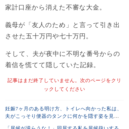
家計口座から消えた不審な大金。
義母が「友人のため」と言って引き出
させた五十万円や七十万円。
そして、夫が夜中に不明な番号からの
着信を慌てて隠していた記録。
記事はまだ終了していません。次のページをクリ
ックしてください
妊娠7ヶ月のある明け方、トイレへ向かった私は、
夫がこっそり便器のタンクに何かを隠す姿を見て
しまった。夫が去った後、それを開けた瞬間、私
「居候が逆らうな！」同居する私を居候扱いする