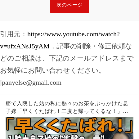
次のページ
引用元：
https://www.youtube.com/watch?
v=ufxANsJ5yAM
，記事の削除・修正依頼な
どのご相談は、下記のメールアドレスまで
お気軽にお問い合わせください。
jpanyelse@gmail.com
癌で入院した姑の私に熱々のお茶をぶっかけた息
子嫁「早くくたばれ！二度と帰ってくるな！」→
お望みどおり私は息子夫婦へ仕送りを停止し、永
久に帰らなかった結果