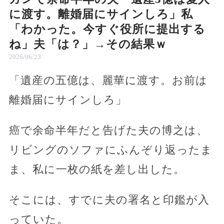
に渡す。離婚届にサインしろ」私
「わかった。今すぐ役所に提出する
ね」夫「は？」→その結果ｗ
2026/06/23
「遺産の五億は、麗華に渡す。お前は
離婚届にサインしろ」
癌で余命半年だと告げた夫の博之は、
リビングのソファにふんぞり返ったま
ま、私に一枚の紙を差し出した。
そこには、すでに夫の署名と印鑑が入
っていた。