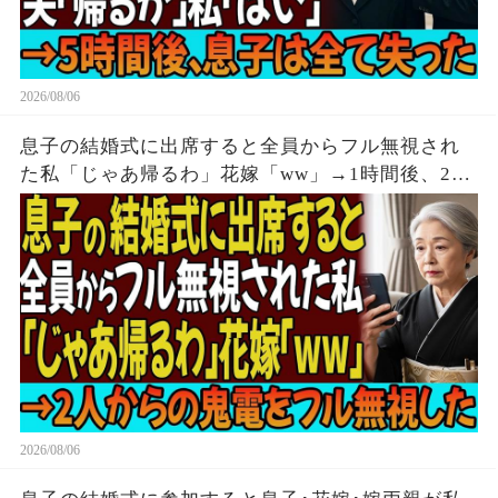
2026/08/06
息子の結婚式に出席すると全員からフル無視され
た私「じゃあ帰るわ」花嫁「ww」→1時間後、2人
からの鬼電をフル無視した
2026/08/06