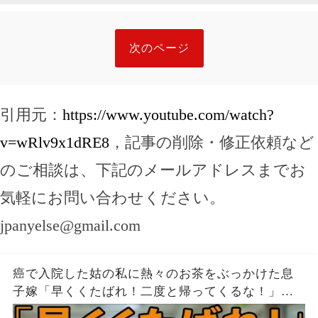
次のページ
引用元：
https://www.youtube.com/watch?
v=wRlv9x1dRE8
，記事の削除・修正依頼など
のご相談は、下記のメールアドレスまでお
気軽にお問い合わせください。
jpanyelse@gmail.com
癌で入院した姑の私に熱々のお茶をぶっかけた息
子嫁「早くくたばれ！二度と帰ってくるな！」→
お望みどおり私は息子夫婦へ仕送りを停止し、永