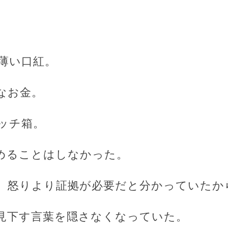
薄い口紅。
なお金。
ッチ箱。
めることはしなかった。
、怒りより証拠が必要だと分かっていたか
見下す言葉を隠さなくなっていた。