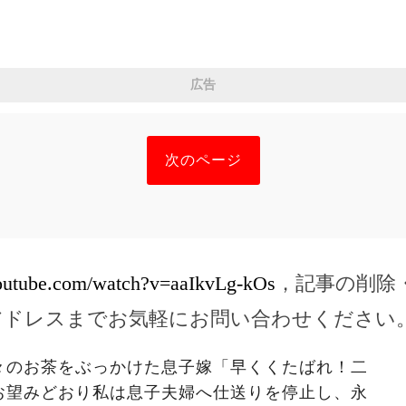
広告
次のページ
outube.com/watch?v=aaIkvLg-kOs
，記事の削除
アドレスまでお気軽にお問い合わせください
々のお茶をぶっかけた息子嫁「早くくたばれ！二
お望みどおり私は息子夫婦へ仕送りを停止し、永