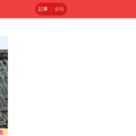
記事
速報