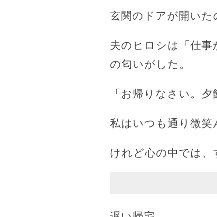
玄関のドアが開いた
夫のヒロシは「仕事
の匂いがした。
「お帰りなさい。夕
私はいつも通り微笑
けれど心の中では、
遅い帰宅。