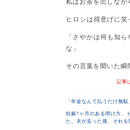
私はお茶を出しなが
ヒロシは得意げに笑
「さやかは何も知ら
な」
その言葉を聞いた瞬
記事
「年金なんて払うだけ無駄
妊娠7ヶ月のある明け方、
た。夫が去った後、それを