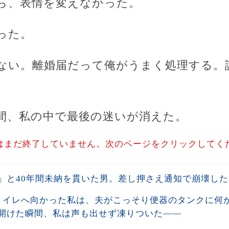
ら、表情を変えなかった。
った。
ない。離婚届だって俺がうまく処理する。
間、私の中で最後の迷いが消えた。
はまだ終了していません。次のページをクリックしてく
」と40年間未納を貫いた男。差し押さえ通知で崩壊し
トイレへ向かった私は、夫がこっそり便器のタンクに何
開けた瞬間、私は声も出せず凍りついた――