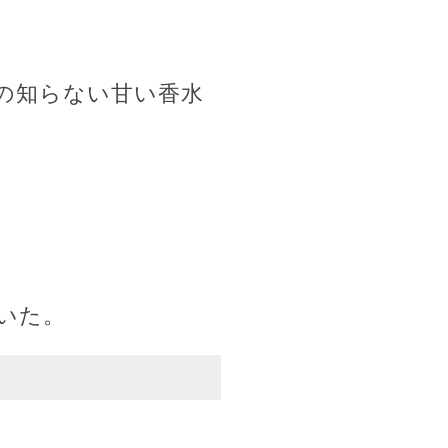
の知らない甘い香水
いた。