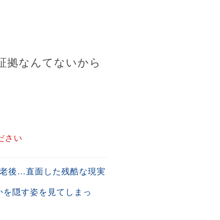
証拠なんてないから
ださい
た老後…直面した残酷な現実
かを隠す姿を見てしまっ