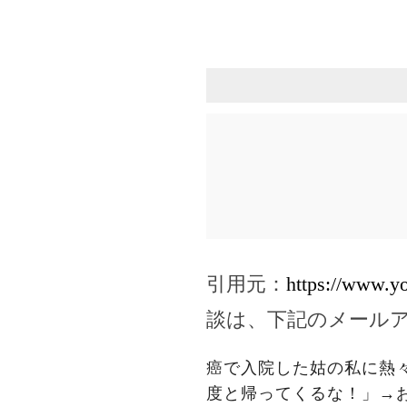
引用元：
https://www.y
談は、下記のメール
癌で入院した姑の私に熱
度と帰ってくるな！」→