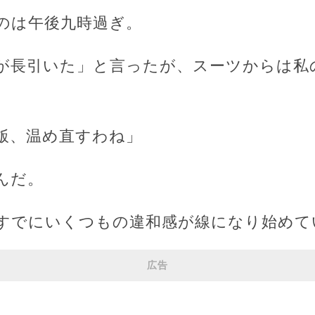
のは午後九時過ぎ。
が長引いた」と言ったが、スーツからは私
飯、温め直すわね」
んだ。
すでにいくつもの違和感が線になり始めて
広告