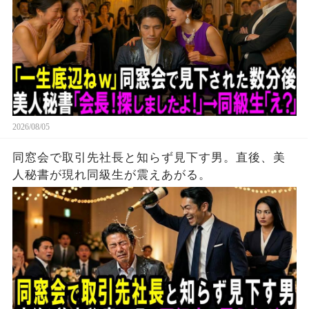
2026/08/05
同窓会で取引先社長と知らず見下す男。直後、美
人秘書が現れ同級生が震えあがる。