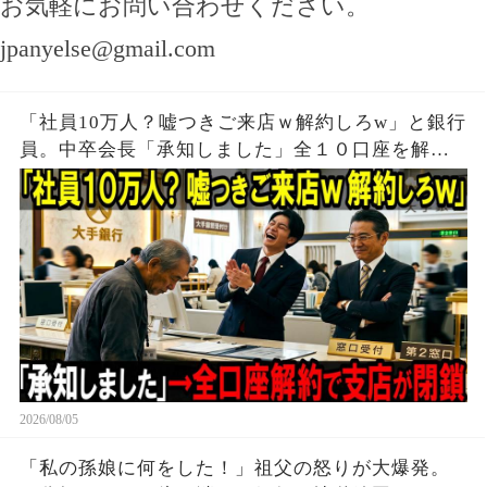
お気軽にお問い合わせください。
jpanyelse@gmail.com
「社員10万人？嘘つきご来店ｗ解約しろw」と銀行
員。中卒会長「承知しました」全１０口座を解約
し支店が閉鎖
2026/08/05
「私の孫娘に何をした！」祖父の怒りが大爆発。