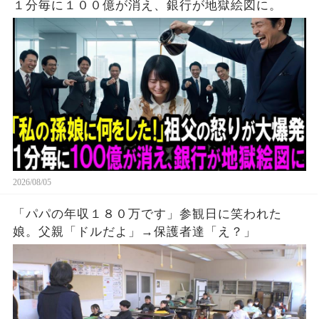
１分毎に１００億が消え、銀行が地獄絵図に。
2026/08/05
「パパの年収１８０万です」参観日に笑われた
娘。父親「ドルだよ」→保護者達「え？」