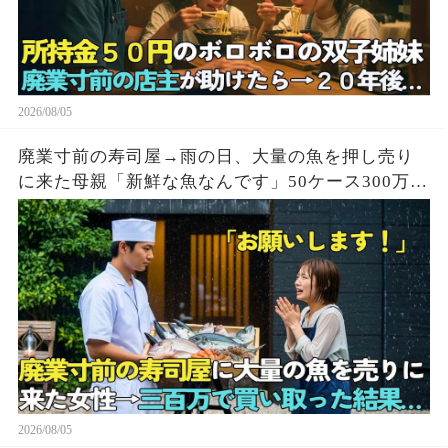
2026/08/05
廃業寸前の寿司屋→雨の日、大量の魚を押し売り
に来た母親「新鮮な魚なんです」50ケース300万円
で買い取った結果
2026/08/05