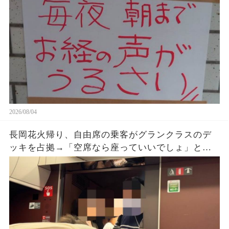
2026/08/04
長岡花火帰り、自由席の乗客がグランクラスのデ
ッキを占拠→「空席なら座っていいでしょ」と扉
をのぞき続けた直後、車掌が乗車券を確認する
と…