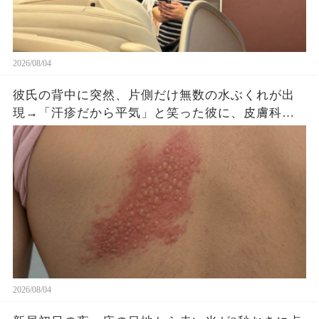
2026/08/04
彼氏の背中に突然、片側だけ無数の水ぶくれが出
現→「汗疹だから平気」と笑った彼に、皮膚科医
がすぐ服を下ろさせた理由
2026/08/04