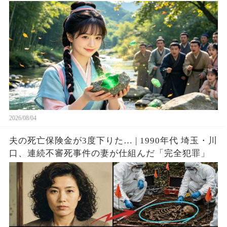
豪へ成り上がる！
2026/08/04
夫の死亡保険金が3度下りた… | 1990年代 埼玉・川
口、連続不審死事件の妻が仕組んだ「完全犯罪」