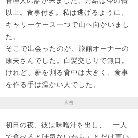
管理人の話が来ました。月給は今の倍
以上。食事付き。私は逃げるように、
キャリーケース一つで山へ向かいまし
た。
そこで出会ったのが、旅館オーナーの
康夫さんでした。白髪交じりで無口。
けれど、薪を割る背中は大きく、食事
を作る手は温かい人でした。
広告
初日の夜、彼は味噌汁を出し、「一人
で食べると味気ないから」とだけ言い