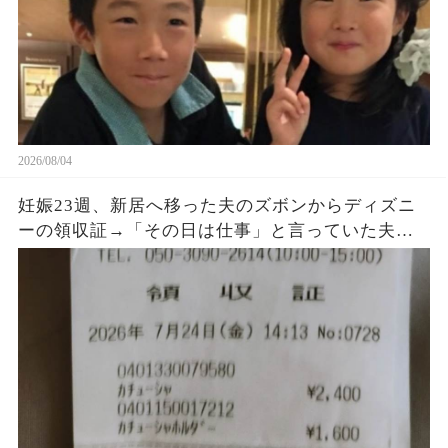
2026/08/04
妊娠23週、新居へ移った夫のズボンからディズニ
ーの領収証→「その日は仕事」と言っていた夫に
購入品を尋ねると、LINEの時刻と説明が崩れ始め
た