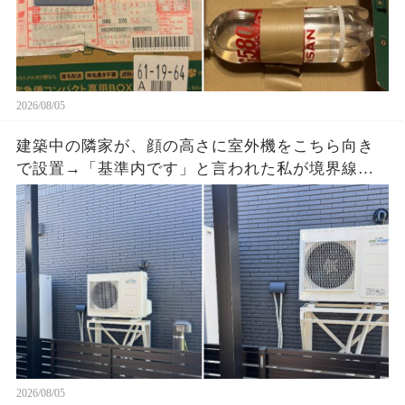
2026/08/05
建築中の隣家が、顔の高さに室外機をこちら向き
で設置→「基準内です」と言われた私が境界線と
排気方向の写真を送ると、現場監督が工事を止め
た
2026/08/05