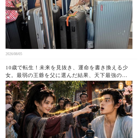
2026/08/05
10歳で転生！未来を見抜き、運命を書き換える少
女。最弱の王爺を父に選んだ結果、天下最強の皇
帝を育て上げた！