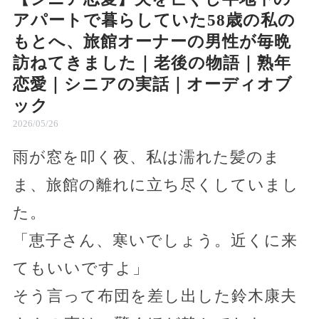
アパートで暮らしていた58歳の私の
もとへ、旅館オーナーの男性が毎晩
訪ねてきました｜老後の物語｜熟年
恋愛｜シニアの実話｜オーディオブ
ック
2026/05/26
雨が窓を叩く夜、私は濡れた髪のま
ま、旅館の離れに立ち尽くしていまし
た。
「恵子さん、寒いでしょう。近くに来
てもいいですよ」
そう言って布団を差し出した鈴木康夫