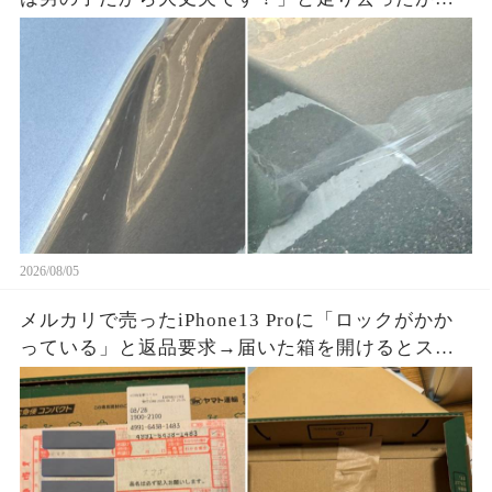
ドラレコに残った一言で両親が戻ってきた
2026/08/05
メルカリで売ったiPhone13 Proに「ロックがかか
っている」と返品要求→届いた箱を開けるとスマ
ホはなく、重量を合わせたペットボトルが固定さ
れていた