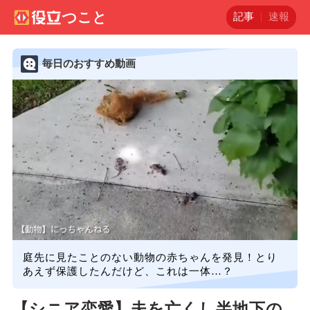
記事
速報
毎日のおすすめ動画
庭先に見たことのない動物の赤ちゃんを発見！とり
あえず保護したんだけど、これは一体…？
【シニア恋愛】夫を亡くし半地下の