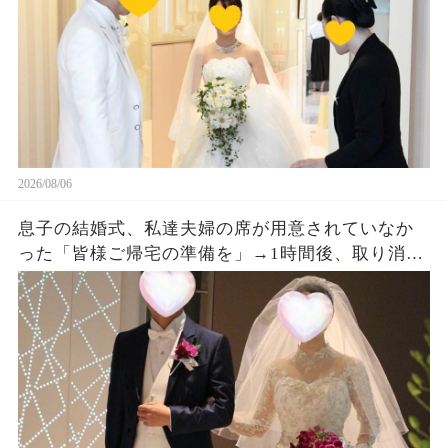
2026/08/06
息子の結婚式、私達夫婦の席が用意されていなか
った「皆様ご帰宅の準備を」→1時間後、取り消し
になった結婚式に息子夫婦は半狂乱になった