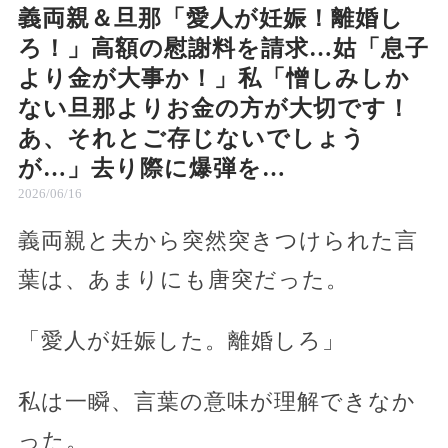
義両親＆旦那「愛人が妊娠！離婚し
ろ！」高額の慰謝料を請求…姑「息子
より金が大事か！」私「憎しみしか
ない旦那よりお金の方が大切です！
あ、それとご存じないでしょう
が…」去り際に爆弾を…
2026/06/16
義両親と夫から突然突きつけられた言
葉は、あまりにも唐突だった。
「愛人が妊娠した。離婚しろ」
私は一瞬、言葉の意味が理解できなか
った。