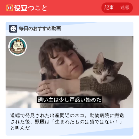
記事
速報
毎日のおすすめ動画
道端で発見された出産間近のネコ。動物病院に搬送
された後、獣医は「生まれたものは猫ではない！」
と叫んだ