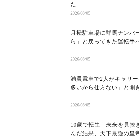
た
2026/08/05
月極駐車場に群馬ナンバ
ら」と戻ってきた運転手
2026/08/05
満員電車で2人がキャリー
多いから仕方ない」と開
2026/08/05
10歳で転生！未来を見
んだ結果、天下最強の皇