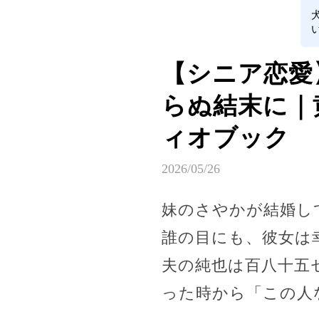
【シニア恋愛
らぬ結末に｜
ィオブック
2026/05/26
妹のさやかが結婚し
誰の目にも、彼女は
夫の純也は百八十五
った時から「この人