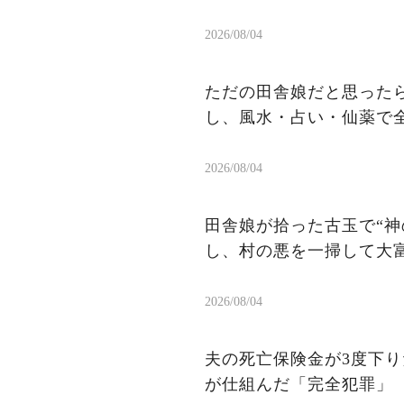
2026/08/04
ただの田舎娘だと思ったら
し、風水・占い・仙薬で
2026/08/04
田舎娘が拾った古玉で“神
し、村の悪を一掃して大
2026/08/04
夫の死亡保険金が3度下りた
が仕組んだ「完全犯罪」