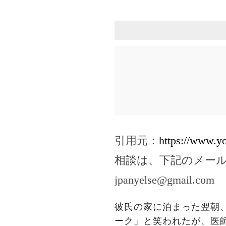
引用元：
https://www.
相談は、下記のメー
jpanyelse@gmail.com
彼氏の家に泊まった翌朝、
ーク」と笑われたが、医