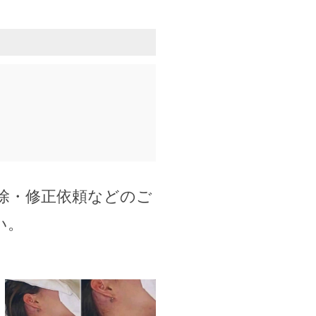
除・修正依頼などのご
い。