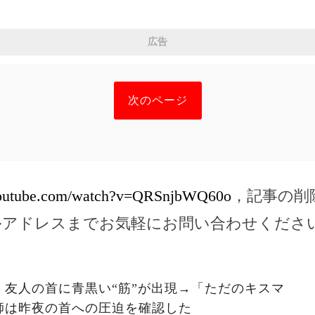
広告
次のページ
youtube.com/watch?v=QRSnjbWQ60o
，記事の削
ルアドレスまでお気軽にお問い合わせくださ
友人の首に青黒い“筋”が出現→「ただのキスマ
師は昨夜の首への圧迫を確認した