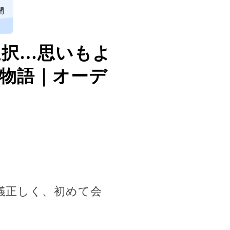
開
選択…思いもよ
物語｜オーデ
儀正しく、初めて会