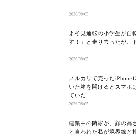
2026/08/05
よそ見運転の小学生が自
す！」と走り去ったが、
2026/08/05
メルカリで売ったiPhon
いた箱を開けるとスマホ
ていた
2026/08/05
建築中の隣家が、顔の高
と言われた私が境界線と