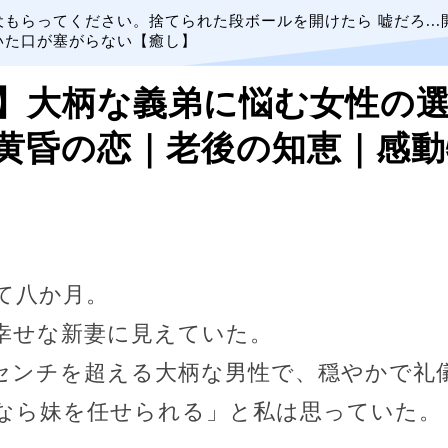
犬もらってください。捨てられた段ボールを開けたら 嘘だろ...
いた口が塞がらない【癒し】
】大柄な義弟に悩む女性の
黄昏の恋｜老後の知恵｜感動
て八か月。
幸せな新妻に見えていた。
センチを超える大柄な男性で、穏やかで礼
なら妹を任せられる」と私は思っていた。