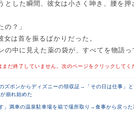
うとした瞬間、彼女は小さく呻き、腰を押
たの？」
彼女は首を振るばかりだった。
ンの中に見えた薬の袋が、すべてを物語っ
はまだ終了していません。次のページをクリックしてく
夫のズボンからディズニーの領収証→「その日は仕事」
明が崩れ始めた
す」満車の温泉駐車場を箱で場所取り→食事から戻った