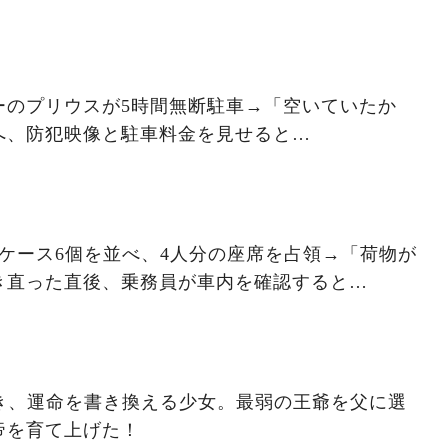
ーのプリウスが5時間無断駐車→「空いていたか
へ、防犯映像と駐車料金を見せると…
ケース6個を並べ、4人分の座席を占領→「荷物が
き直った直後、乗務員が車内を確認すると…
抜き、運命を書き換える少女。最弱の王爺を父に選
帝を育て上げた！