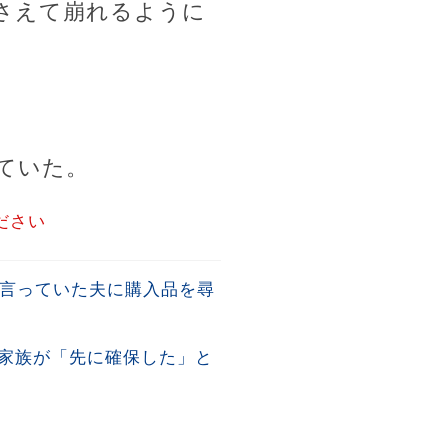
さえて崩れるように
ていた。
ださい
と言っていた夫に購入品を尋
家族が「先に確保した」と