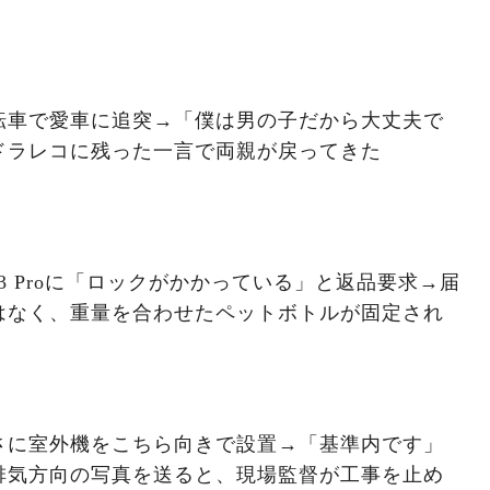
転車で愛車に追突→「僕は男の子だから大丈夫で
ドラレコに残った一言で両親が戻ってきた
e13 Proに「ロックがかかっている」と返品要求→届
はなく、重量を合わせたペットボトルが固定され
さに室外機をこちら向きで設置→「基準内です」
排気方向の写真を送ると、現場監督が工事を止め