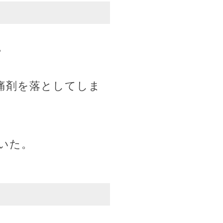
。
痛剤を落としてしま
いた。