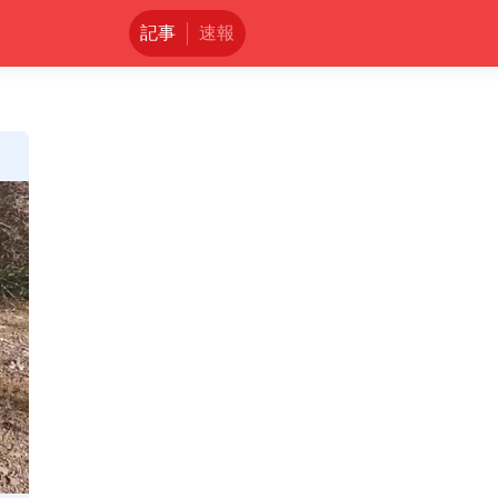
記事
速報