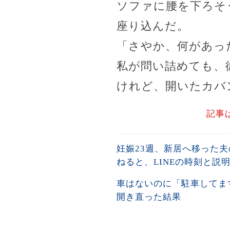
ソファに腰を下ろそ
座り込んだ。
「さやか、何があっ
私が問い詰めても、
けれど、開いたカバ
記事
妊娠23週、新居へ移った
ねると、LINEの時刻と説
車はないのに「駐車してま
開き直った結果