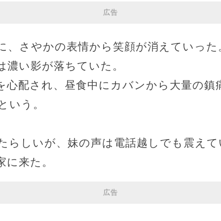
広告
に、さやかの表情から笑顔が消えていった
は濃い影が落ちていた。
を心配され、昼食中にカバンから大量の鎮
という。
」
たらしいが、妹の声は電話越しでも震えて
家に来た。
広告