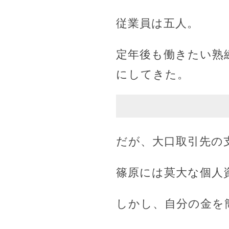
従業員は五人。
定年後も働きたい熟
にしてきた。
だが、大口取引先の
篠原には莫大な個人
しかし、自分の金を