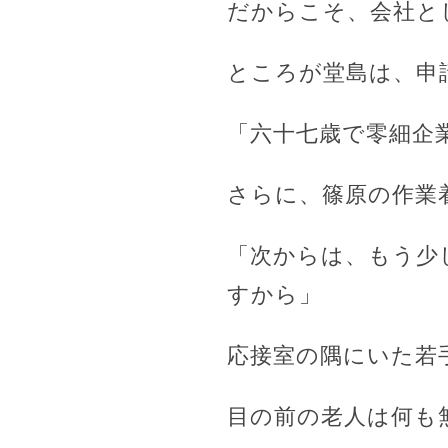
だからこそ、会社と
ところが堂島は、申
「六十七歳で零細企
さらに、篠原の作業
「次からは、もう少
すから」
応接室の隅にいた若
目の前の老人は何も