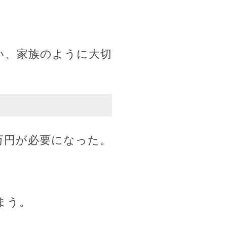
い、家族のように大切
万円が必要になった。
まう。