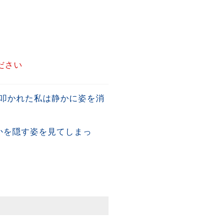
ださい
叩かれた私は静かに姿を消
かを隠す姿を見てしまっ