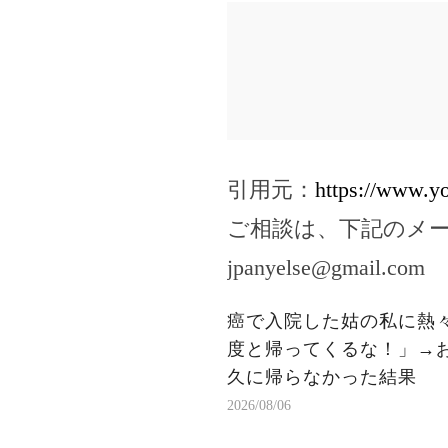
引用元：
https://www
ご相談は、下記のメ
jpanyelse@gmail.com
癌で入院した姑の私に熱
度と帰ってくるな！」→
久に帰らなかった結果
2026/08/06