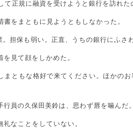
して正規に融資を受けようと銀行を訪れた
請書をまともに見ようともしなかった。
業。担保も弱い。正直、うちの銀行にふさ
着を見て顔をしかめた。
しまともな格好で来てください。ほかのお
手行員の久保田美鈴は、思わず唇を噛んだ
無礼なことをしていない。