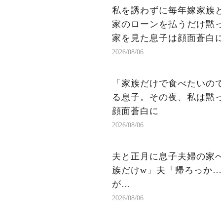
私を誘わずに毎年嫁家族
家のローンを払うだけ黙
家を見た息子は顔面蒼白
2026/08/06
「家族だけで食べたいの
る息子。その夜、私は黙
顔面蒼白に
2026/08/06
夫と正月に息子夫婦の家
族だけw」夫「帰ろっか…
が…
2026/08/06