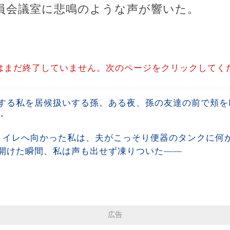
員会議室に悲鳴のような声が響いた。
はまだ終了していません。次のページをクリックしてく
する私を居候扱いする孫。ある夜、孫の友達の前で頬を
・
トイレへ向かった私は、夫がこっそり便器のタンクに何
開けた瞬間、私は声も出せず凍りついた――
広告