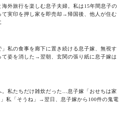
と海外旅行を楽しむ息子夫婦。私は15年間息子の
って実印を押し家を即売却→帰国後、他人が住む
に
で」私の食事を廊下に置き続ける息子嫁、無視す
って姿を消した→翌朝、玄関の張り紙に息子嫁は
へ。私たちだけ雑炊だった…息子嫁「おせちは家
」私「そうね」→翌日、息子嫁から100件の鬼電