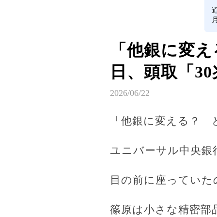
「他銀に変え
日、頭取「3
2026/06/22
「他銀に変える？ 
ユニバーサル中央銀
目の前に座っていた
篠原は小さな精密部