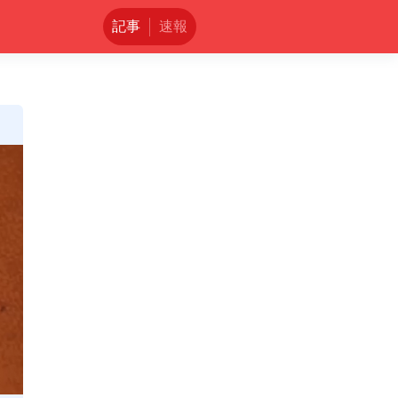
記事
速報