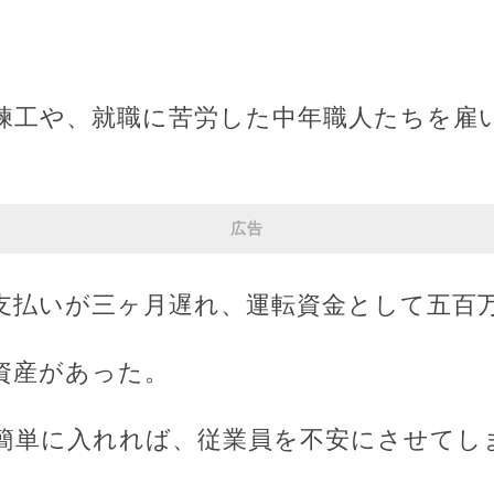
練工や、就職に苦労した中年職人たちを雇
広告
支払いが三ヶ月遅れ、運転資金として五百
資産があった。
簡単に入れれば、従業員を不安にさせてし