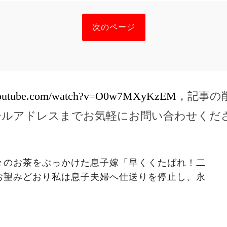
次のページ
.youtube.com/watch?v=O0w7MXyKzEM
，記事の
ールアドレスまでお気軽にお問い合わせくだ
々のお茶をぶっかけた息子嫁「早くくたばれ！二
お望みどおり私は息子夫婦へ仕送りを停止し、永