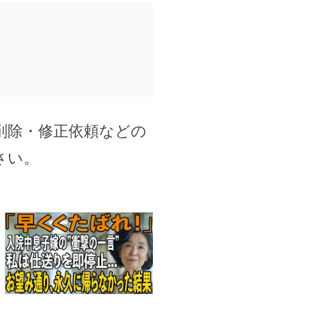
削除・修正依頼などの
さい。