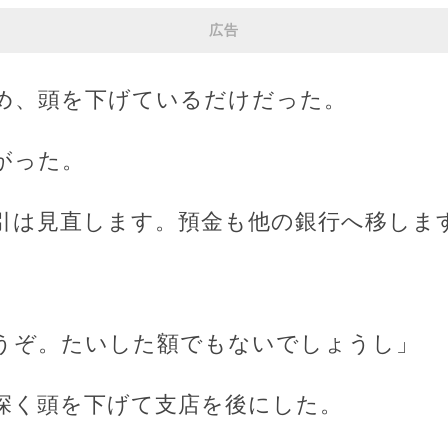
広告
め、頭を下げているだけだった。
がった。
引は見直します。預金も他の銀行へ移しま
。
うぞ。たいした額でもないでしょうし」
深く頭を下げて支店を後にした。