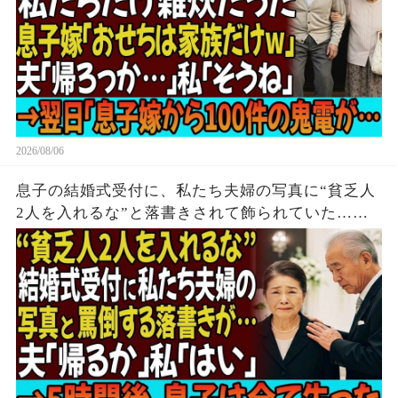
2026/08/06
息子の結婚式受付に、私たち夫婦の写真に“貧乏人
2人を入れるな”と落書きされて飾られていた…夫
「帰るか」私「はい」→無言で立ち去った5時間
後、息子は全てを失う結末を迎えた