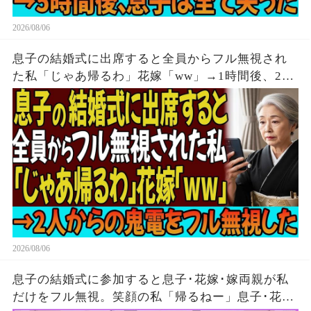
2026/08/06
息子の結婚式に出席すると全員からフル無視され
た私「じゃあ帰るわ」花嫁「ww」→1時間後、2人
からの鬼電をフル無視した
2026/08/06
息子の結婚式に参加すると息子･花嫁･嫁両親が私
だけをフル無視。笑顔の私「帰るねー」息子･花