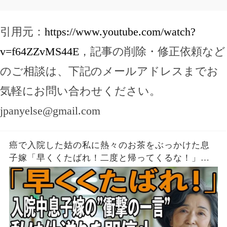
引用元：
https://www.youtube.com/watch?
v=f64ZZvMS44E
，記事の削除・修正依頼など
のご相談は、下記のメールアドレスまでお
気軽にお問い合わせください。
jpanyelse@gmail.com
癌で入院した姑の私に熱々のお茶をぶっかけた息
子嫁「早くくたばれ！二度と帰ってくるな！」→
お望みどおり私は息子夫婦へ仕送りを停止し、永
久に帰らなかった結果