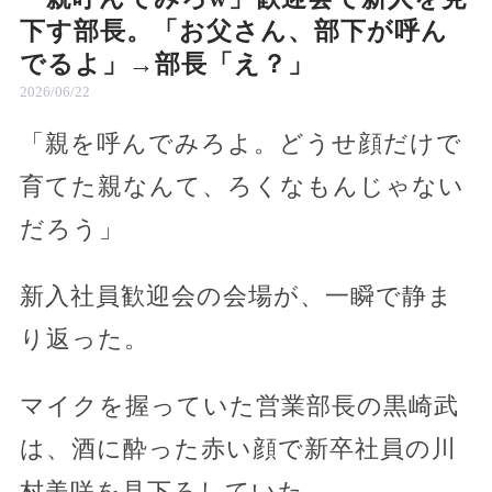
下す部長。「お父さん、部下が呼ん
でるよ」→部長「え？」
2026/06/22
「親を呼んでみろよ。どうせ顔だけで
育てた親なんて、ろくなもんじゃない
だろう」
新入社員歓迎会の会場が、一瞬で静ま
り返った。
マイクを握っていた営業部長の黒崎武
は、酒に酔った赤い顔で新卒社員の川
村美咲を見下ろしていた。