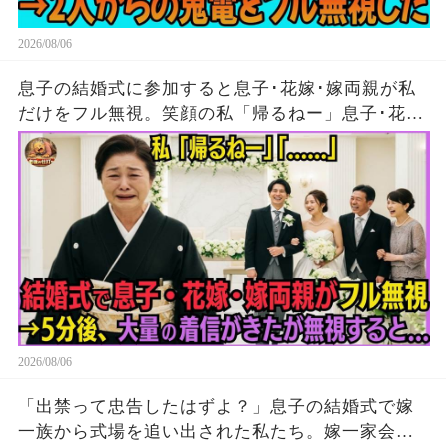
2026/08/06
息子の結婚式に参加すると息子･花嫁･嫁両親が私
だけをフル無視。笑顔の私「帰るねー」息子･花
嫁･嫁両親「…」→5分後、大量の着信がきたが無
視して消えた結果
2026/08/06
「出禁って忠告したはずよ？」息子の結婚式で嫁
一族から式場を追い出された私たち。嫁一家会社