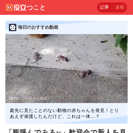
記事
速報
毎日のおすすめ動画
庭先に見たことのない動物の赤ちゃんを発見！とり
あえず保護したんだけど、これは一体…？
「親呼んでみろw」歓迎会で新人を見