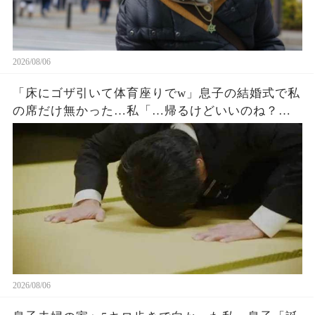
2026/08/06
「床にゴザ引いて体育座りでw」息子の結婚式で私
の席だけ無かった…私「…帰るけどいいのね？」
息子嫁「とっとと帰れw」→30分後、結婚式でトラ
ブルが起きたw
2026/08/06