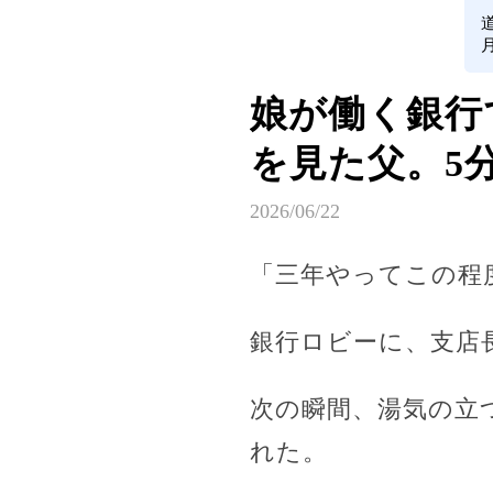
娘が働く銀行
を見た父。5
2026/06/22
「三年やってこの程
銀行ロビーに、支店
次の瞬間、湯気の立
れた。