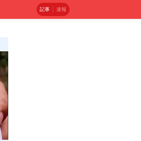
記事
速報