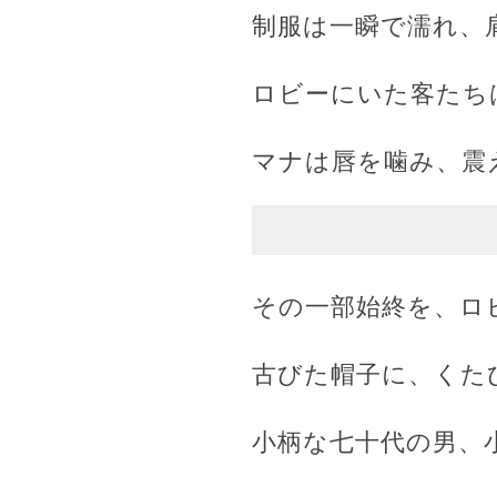
制服は一瞬で濡れ、
ロビーにいた客たち
マナは唇を噛み、震
その一部始終を、ロ
古びた帽子に、くた
小柄な七十代の男、