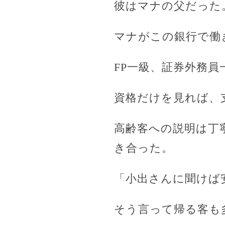
彼はマナの父だった
マナがこの銀行で働
FP一級、証券外務員
資格だけを見れば、
高齢客への説明は丁
き合った。
「小出さんに聞けば
そう言って帰る客も