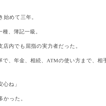
。
き始めて三年。
一種、簿記一級。
支店内でも屈指の実力者だった。
寧で、年金、相続、ATMの使い方まで、相
安心ね」
多かった。