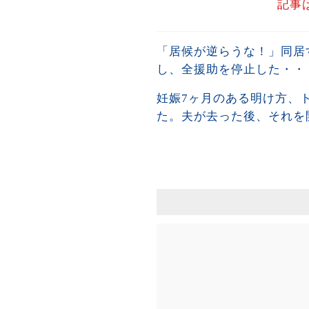
記事
「居候が逆らうな！」同居
し、全援助を停止した・・
妊娠7ヶ月のある明け方、
た。夫が去った後、それを