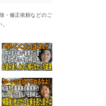
除・修正依頼などのご
い。