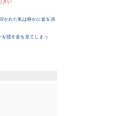
ださい
叩かれた私は静かに姿を消
かを隠す姿を見てしまっ