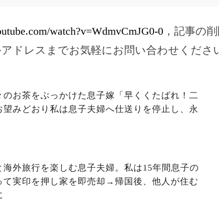
youtube.com/watch?v=WdmvCmJG0-0
，記事の削
ルアドレスまでお気軽にお問い合わせくださ
々のお茶をぶっかけた息子嫁「早くくたばれ！二
お望みどおり私は息子夫婦へ仕送りを停止し、永
と海外旅行を楽しむ息子夫婦。私は15年間息子の
って実印を押し家を即売却→帰国後、他人が住む
に