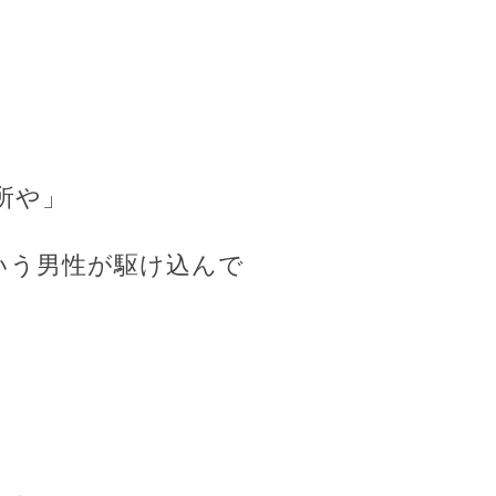
所や」
いう男性が駆け込んで