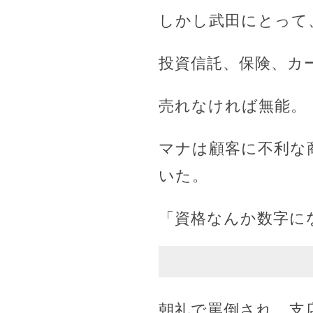
しかし武田にとって
投資信託、保険、カ
売れなければ無能。
マナは顧客に不利な
いた。
「資格なんか数字に
朝礼で罵倒され、支