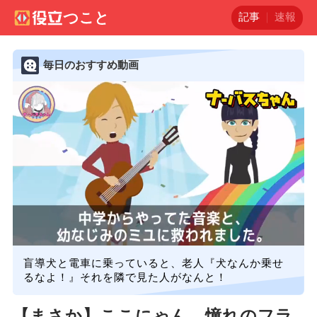
記事
速報
毎日のおすすめ動画
盲導犬と電車に乗っていると、老人『犬なんか乗せ
るなよ！』それを隣で見た人がなんと！
【まさか】ここにゃん、憧れのフラ