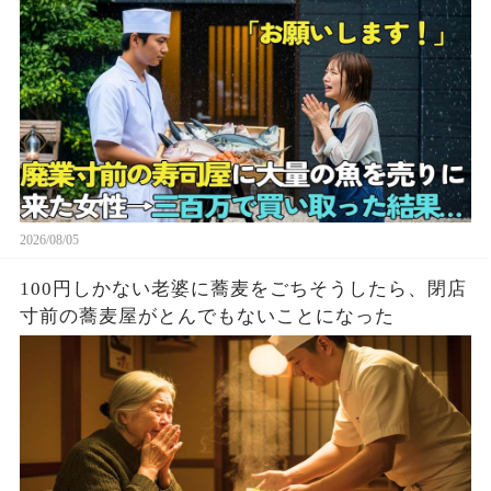
2026/08/05
100円しかない老婆に蕎麦をごちそうしたら、閉店
寸前の蕎麦屋がとんでもないことになった