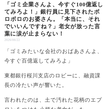
「ゴミ企業さんよ、今すぐ100億返し
てみろよ！」銀行員に見下されたボ
ロボロのお婆さん。「本当に、それ
でいいんですね？」老女が放った言
葉に涙が止まらない！
2026/06/22
「ゴミみたいな会社のおばあさんよ、
今すぐ百億返してみろよ」
東都銀行桜川支店のロビーに、融資課
長の冷たい声が響いた。
言われたのは、土で汚れた花柄のエプ