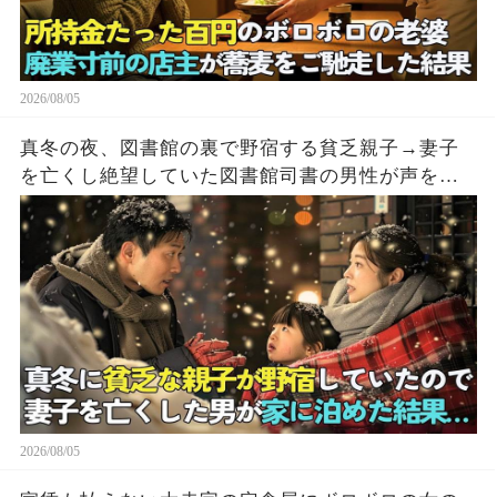
2026/08/05
真冬の夜、図書館の裏で野宿する貧乏親子→妻子
を亡くし絶望していた図書館司書の男性が声をか
けた結果…
2026/08/05