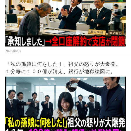
2026/08/05
「私の孫娘に何をした！」祖父の怒りが大爆発。
１分毎に１００億が消え、銀行が地獄絵図に。