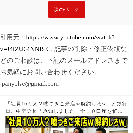
次のページ
引用元：
https://www.youtube.com/watch?
v=J4fZU64NNBE
，記事の削除・修正依頼な
どのご相談は、下記のメールアドレスまで
お気軽にお問い合わせください。
jpanyelse@gmail.com
「社員10万人？嘘つきご来店ｗ解約しろw」と銀行
員。中卒会長「承知しました」全１０口座を解約
し支店が閉鎖