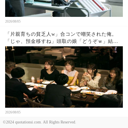
2026/08/05
「片親育ちの貧乏人w」合コンで嘲笑された俺。
「じゃ、預金移すね」頭取の娘「どうぞｗ」結果
。
2026/08/05
©2024 quotationsi.com. All Rights Reserved.