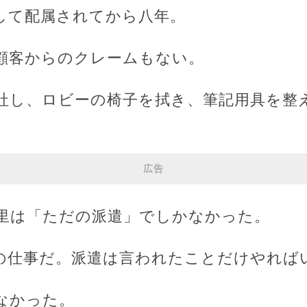
して配属されてから八年。
顧客からのクレームもない。
社し、ロビーの椅子を拭き、筆記用具を整
広告
里は「ただの派遣」でしかなかった。
の仕事だ。派遣は言われたことだけやれば
なかった。