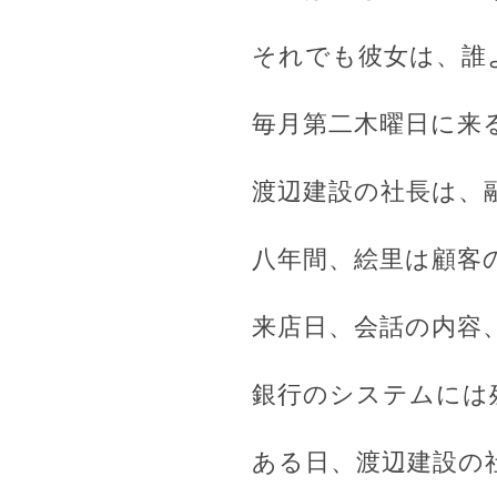
それでも彼女は、誰
毎月第二木曜日に来
渡辺建設の社長は、
八年間、絵里は顧客
来店日、会話の内容
銀行のシステムには
ある日、渡辺建設の