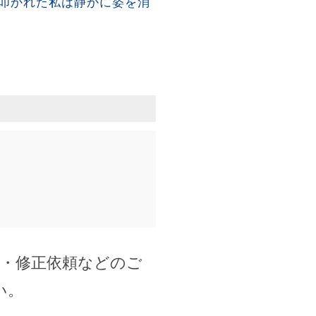
叩かれた私は静かに姿を消
除・修正依頼などのご
い。