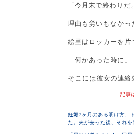
「今月末で終わりだ
理由も労いもなかっ
絵里はロッカーを片
「何かあった時に」
そこには彼女の連絡
記事
妊娠7ヶ月のある明け方、
た。夫が去った後、それを