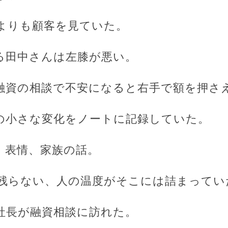
よりも顧客を見ていた。
る田中さんは左膝が悪い。
融資の相談で不安になると右手で額を押さ
の小さな変化をノートに記録していた。
、表情、家族の話。
残らない、人の温度がそこには詰まってい
社長が融資相談に訪れた。