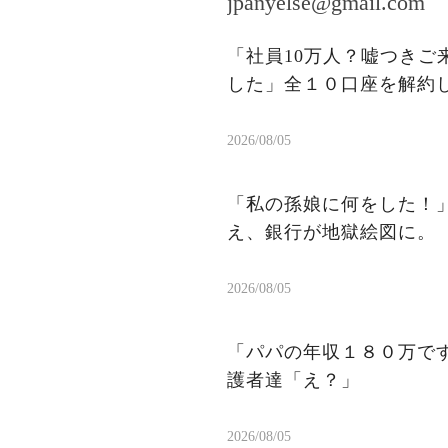
jpanyelse@gmail.com
「社員10万人？嘘つきご
した」全１０口座を解約
2026/08/05
「私の孫娘に何をした！
え、銀行が地獄絵図に。
2026/08/05
「パパの年収１８０万で
護者達「え？」
2026/08/05