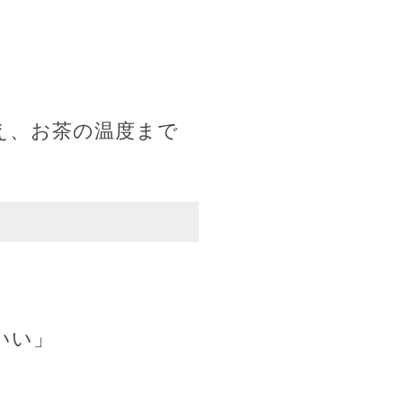
え、お茶の温度まで
いい」