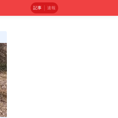
記事
速報