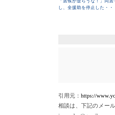
「居候が逆らうな！」同居
し、全援助を停止した・・
引用元：
https://www.
相談は、下記のメー