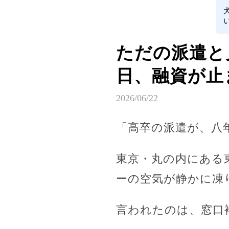
ただの派遣と
日、融資が止
2026/06/22
「高卒の派遣が、八
東京・丸の内にある
ーの空気が静かに凍
言われたのは、窓口