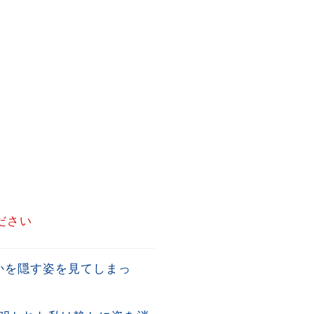
ださい
かを隠す姿を見てしまっ