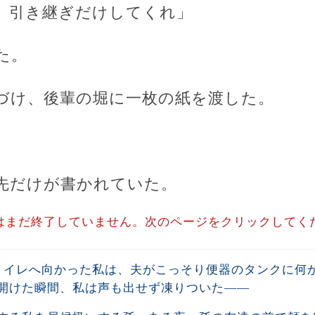
。引き継ぎだけしてくれ」
た。
づけ、後輩の堀に一枚の紙を渡した。
先だけが書かれていた。
はまだ終了していません。次のページをクリックしてく
トイレへ向かった私は、夫がこっそり便器のタンクに何
開けた瞬間、私は声も出せず凍りついた――