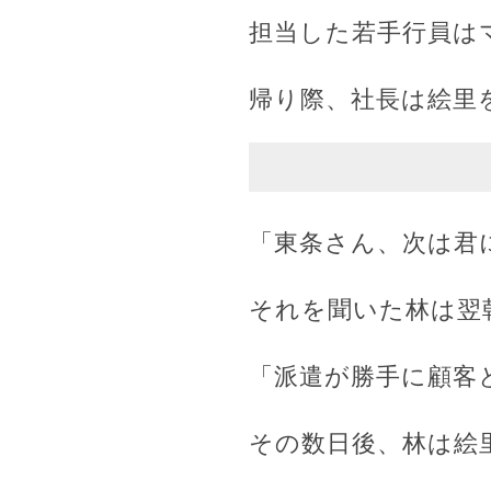
担当した若手行員は
帰り際、社長は絵里
「東条さん、次は君
それを聞いた林は翌
「派遣が勝手に顧客
その数日後、林は絵