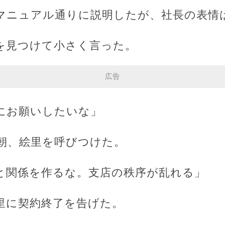
マニュアル通りに説明したが、社長の表情
を見つけて小さく言った。
広告
にお願いしたいな」
朝、絵里を呼びつけた。
と関係を作るな。支店の秩序が乱れる」
里に契約終了を告げた。