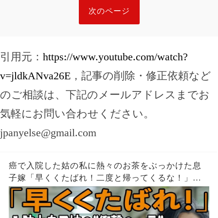
次のページ
引用元：
https://www.youtube.com/watch?
v=jldkANva26E
，記事の削除・修正依頼など
のご相談は、下記のメールアドレスまでお
気軽にお問い合わせください。
jpanyelse@gmail.com
癌で入院した姑の私に熱々のお茶をぶっかけた息
子嫁「早くくたばれ！二度と帰ってくるな！」→
お望みどおり私は息子夫婦へ仕送りを停止し、永
久に帰らなかった結果