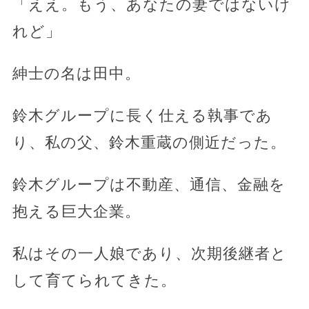
「ええ。もう、あなたの妻ではないけ
れど」
紳士の名は田中。
鈴木グループに長く仕える執事であ
り、私の父、鈴木重蔵の側近だった。
鈴木グループは不動産、通信、金融を
抱える巨大企業。
私はその一人娘であり、次期後継者と
して育てられてきた。