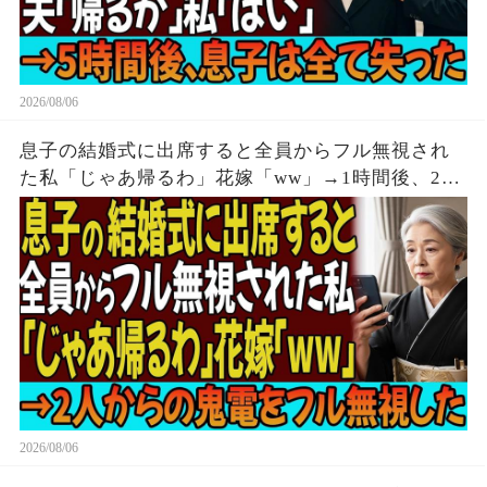
2026/08/06
息子の結婚式に出席すると全員からフル無視され
た私「じゃあ帰るわ」花嫁「ww」→1時間後、2人
からの鬼電をフル無視した
2026/08/06