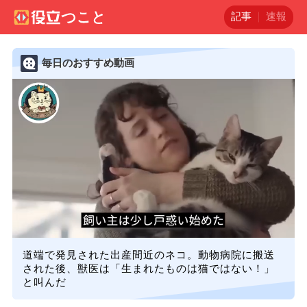
記事
速報
毎日のおすすめ動画
道端で発見された出産間近のネコ。動物病院に搬送
された後、獣医は「生まれたものは猫ではない！」
と叫んだ