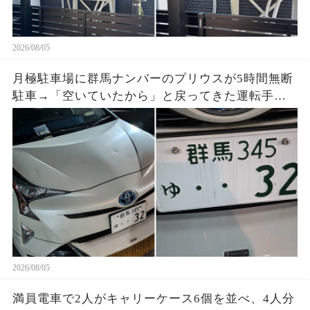
2026/08/05
月極駐車場に群馬ナンバーのプリウスが5時間無断
駐車→「空いていたから」と戻ってきた運転手
へ、防犯映像と駐車料金を見せると…
2026/08/05
満員電車で2人がキャリーケース6個を並べ、4人分