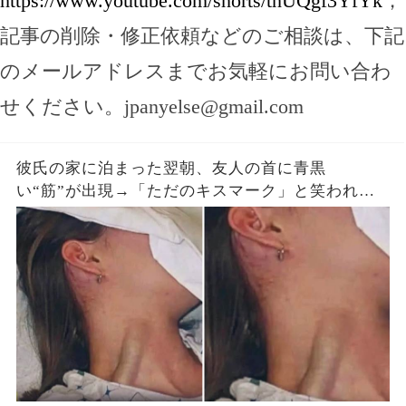
https://www.youtube.com/shorts/thUQgf3YfYk
，
記事の削除・修正依頼などのご相談は、下記
のメールアドレスまでお気軽にお問い合わ
せください。
jpanyelse@gmail.com
彼氏の家に泊まった翌朝、友人の首に青黒
い“筋”が出現→「ただのキスマーク」と笑われた
が、医師は昨夜の首への圧迫を確認した