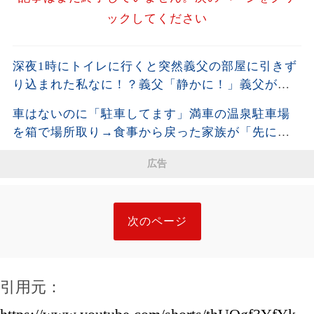
ックしてください
深夜1時にトイレに行くと突然義父の部屋に引きず
り込まれた私なに！？義父「静かに！」義父が指
差す隣室を覗くと、おぞましい光景に私は震え出
車はないのに「駐車してます」満車の温泉駐車場
し
を箱で場所取り→食事から戻った家族が「先に確
保した」と開き直った結果
広告
次のページ
引用元：