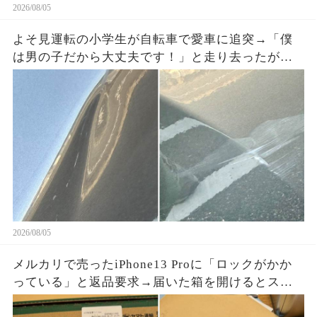
2026/08/05
よそ見運転の小学生が自転車で愛車に追突→「僕
は男の子だから大丈夫です！」と走り去ったが、
ドラレコに残った一言で両親が戻ってきた
2026/08/05
メルカリで売ったiPhone13 Proに「ロックがかか
っている」と返品要求→届いた箱を開けるとスマ
ホはなく、重量を合わせたペットボトルが固定さ