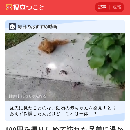
記事
速報
毎日のおすすめ動画
庭先に見たことのない動物の赤ちゃんを発見！とり
あえず保護したんだけど、これは一体…？
100円を握りしめて訪れた兄弟に温か