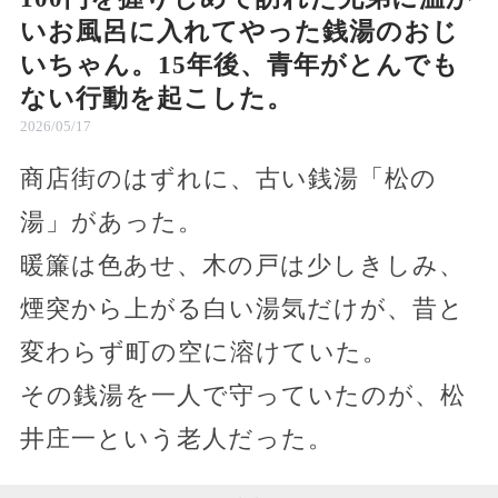
いお風呂に入れてやった銭湯のおじ
いちゃん。15年後、青年がとんでも
ない行動を起こした。
2026/05/17
商店街のはずれに、古い銭湯「松の
湯」があった。
暖簾は色あせ、木の戸は少しきしみ、
煙突から上がる白い湯気だけが、昔と
変わらず町の空に溶けていた。
その銭湯を一人で守っていたのが、松
井庄一という老人だった。