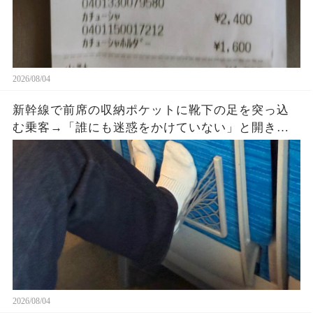
2026/08/04
新幹線で前席の収納ポケットに靴下の足を突っ込
む乗客→「誰にも迷惑をかけていない」と開き直
った直後、車掌が座席を確認すると…
2026/08/04