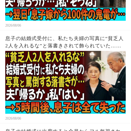
2026/08/06
息子の結婚式受付に、私たち夫婦の写真に“貧乏人
2人を入れるな”と落書きされて飾られていた…夫
「帰るか」私「はい」→無言で立ち去った5時間
後、息子は全てを失う結末を迎えた
2026/08/06