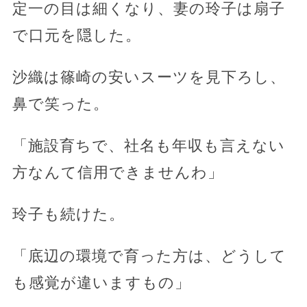
定一の目は細くなり、妻の玲子は扇子
で口元を隠した。
沙織は篠崎の安いスーツを見下ろし、
鼻で笑った。
「施設育ちで、社名も年収も言えない
方なんて信用できませんわ」
玲子も続けた。
「底辺の環境で育った方は、どうして
も感覚が違いますもの」