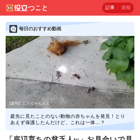
記事
速報
毎日のおすすめ動画
庭先に見たことのない動物の赤ちゃんを発見！とり
あえず保護したんだけど、これは一体…？
「底辺育ちの貧乏人w」お見合いで見