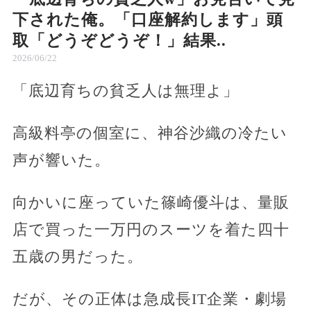
下された俺。「口座解約します」頭
取「どうぞどうぞ！」結果..
2026/06/22
「底辺育ちの貧乏人は無理よ」
高級料亭の個室に、神谷沙織の冷たい
声が響いた。
向かいに座っていた篠崎優斗は、量販
店で買った一万円のスーツを着た四十
五歳の男だった。
だが、その正体は急成長IT企業・劇場