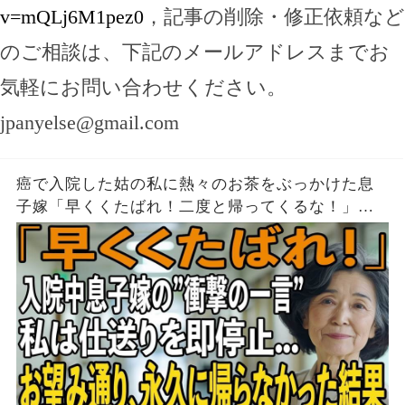
v=mQLj6M1pez0
，記事の削除・修正依頼など
のご相談は、下記のメールアドレスまでお
気軽にお問い合わせください。
jpanyelse@gmail.com
癌で入院した姑の私に熱々のお茶をぶっかけた息
子嫁「早くくたばれ！二度と帰ってくるな！」→
お望みどおり私は息子夫婦へ仕送りを停止し、永
久に帰らなかった結果