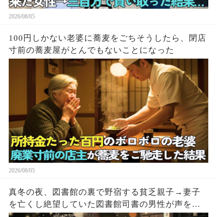
2026/08/05
100円しかない老婆に蕎麦をごちそうしたら、閉店
寸前の蕎麦屋がとんでもないことになった
2026/08/05
真冬の夜、図書館の裏で野宿する貧乏親子→妻子
を亡くし絶望していた図書館司書の男性が声をか
けた結果…