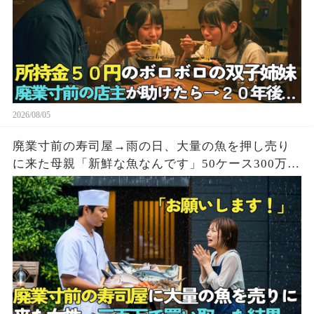
2026/08/05
廃業寸前の寿司屋→雨の日、大量の魚を押し売り
に来た母親「新鮮な魚なんです」50ケース300万円
で買い取った結果