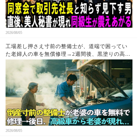
2026/08/05
工場差し押さえ寸前の整備士が、道端で困ってい
た老婦人の車を無償修理→2週間後、黒塗りの高級
車が現れて…
2026/08/05