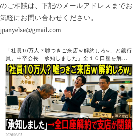
のご相談は、下記のメールアドレスまでお
気軽にお問い合わせください。
jpanyelse@gmail.com
「社員10万人？嘘つきご来店ｗ解約しろw」と銀行
員。中卒会長「承知しました」全１０口座を解約
し支店が閉鎖
2026/08/05