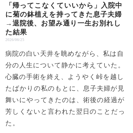
「帰ってこなくていいから」入院中
に菊の鉢植えを持ってきた息子夫婦
→退院後、お望み通り一生お別れし
た結果
2026/06/25
病院の白い天井を眺めながら、私は自
分の人生について静かに考えていた。
心臓の手術を終え、ようやく峠を越し
たばかりの私のもとに、息子夫婦が見
舞いにやってきたのは、術後の経過が
芳しくないと言われた翌日のことだっ
た。