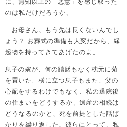
に、無知以上の「悪意」を感じ取った
のは私だけだろうか。
「お母さん、もう先は長くないんでし
ょう？ お葬式の準備も大変だから、縁
起物を持ってきてあげたのよ」
息子の嫁が、何の躊躇もなく枕元に菊
を置いた。横に立つ息子もまた、父の
心配をするわけでもなく、私の退院後
の住まいをどうするか、遺産の相続は
どうなるのかと、死を前提とした話ば
かりを繰り返した。彼らにとって、私