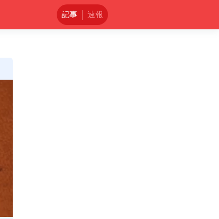
記事
速報