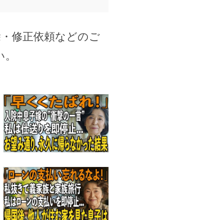
除・修正依頼などのご
い。