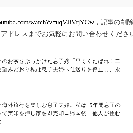
youtube.com/watch?v=uqVJiVrjYGw
，記事の削
ルアドレスまでお気軽にお問い合わせくださ
々のお茶をぶっかけた息子嫁「早くくたばれ！二
お望みどおり私は息子夫婦へ仕送りを停止し、永
と海外旅行を楽しむ息子夫婦。私は15年間息子の
って実印を押し家を即売却→帰国後、他人が住む
に