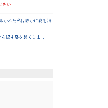
ださい
叩かれた私は静かに姿を消
かを隠す姿を見てしまっ