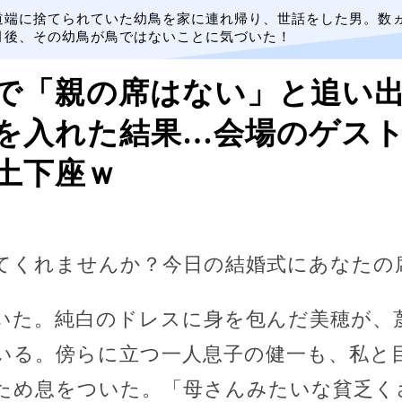
道端に捨てられていた幼鳥を家に連れ帰り、世話をした男。数
月後、その幼鳥が鳥ではないことに気づいた！
で「親の席はない」と追い出
を入れた結果…会場のゲストか
゙土下座ｗ
てくれませんか？今日の結婚式にあなたの
いた。純白のドレスに身を包んだ美穂が、
いる。傍らに立つ一人息子の健一も、私と
ため息をついた。「母さんみたいな貧乏く