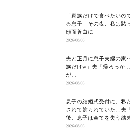
「家族だけで食べたいの
る息子。その夜、私は黙
顔面蒼白に
2026/08/06
夫と正月に息子夫婦の家
族だけw」夫「帰ろっか…
が…
2026/08/06
息子の結婚式受付に、私た
されて飾られていた…夫
後、息子は全てを失う結
2026/08/06