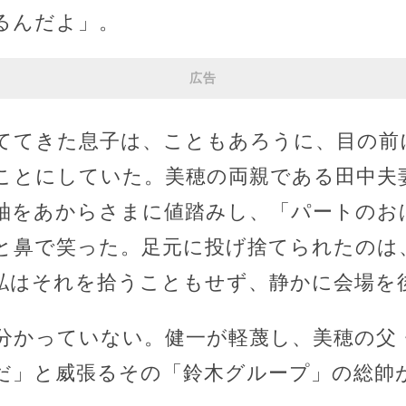
るんだよ」。
広告
ててきた息子は、こともあろうに、目の前
ことにしていた。美穂の両親である田中夫
袖をあからさまに値踏みし、「パートのお
と鼻で笑った。足元に投げ捨てられたのは
私はそれを拾うこともせず、静かに会場を
分かっていない。健一が軽蔑し、美穂の父
だ」と威張るその「鈴木グループ」の総帥