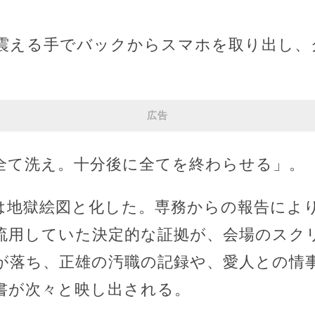
震える手でバックからスマホを取り出し、
広告
全て洗え。十分後に全てを終わらせる」。
は地獄絵図と化した。専務からの報告によ
流用していた決定的な証拠が、会場のスク
が落ち、正雄の汚職の記録や、愛人との情
書が次々と映し出される。