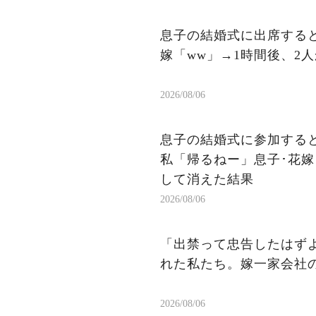
息子の結婚式に出席する
嫁「ww」→1時間後、2
2026/08/06
息子の結婚式に参加する
私「帰るねー」息子･花嫁
して消えた結果
2026/08/06
「出禁って忠告したはず
れた私たち。嫁一家会社
2026/08/06