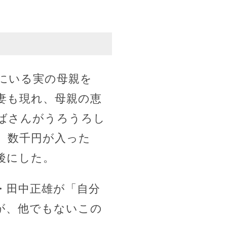
にいる実の母親を
妻も現れ、母親の恵
ばさんがうろうろし
、数千円が入った
後にした。
・田中正雄が「自分
が、他でもないこの