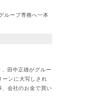
グループ専務へ一本
り、田中正雄がグルー
リーンに大写しされ
事、会社のお金で買い