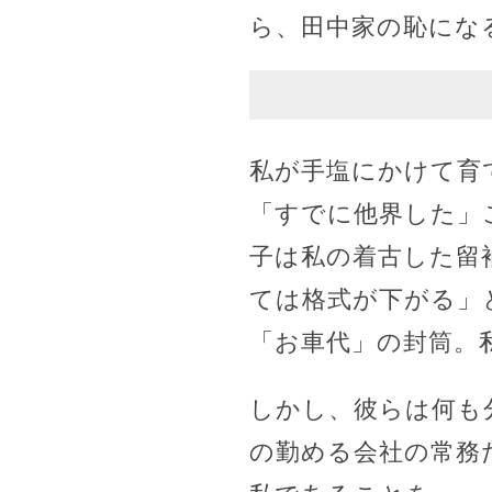
ら、田中家の恥にな
私が手塩にかけて育
「すでに他界した」
子は私の着古した留
ては格式が下がる」
「お車代」の封筒。
しかし、彼らは何も
の勤める会社の常務