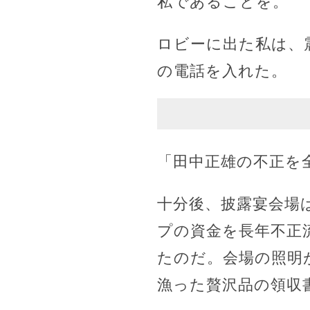
私であることを。
ロビーに出た私は、
の電話を入れた。
「田中正雄の不正を
十分後、披露宴会場
プの資金を長年不正
たのだ。会場の照明
漁った贅沢品の領収