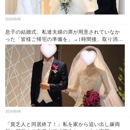
2026/08/06
息子の結婚式、私達夫婦の席が用意されていなか
った「皆様ご帰宅の準備を」→1時間後、取り消し
になった結婚式に息子夫婦は半狂乱になった
2026/08/06
「貧乏人と同居終了！」私を家から追い出し嫁両