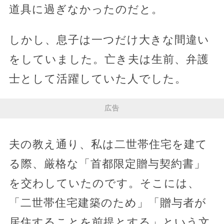
道具に過ぎなかったのだと。
しかし、息子は一つだけ大きな間違い
をしていました。亡き夫は生前、弁護
士として活躍していた人でした。
広告
夫の教え通り、私は二世帯住宅を建て
る際、厳格な「首都限定贈与契約書」
を交わしていたのです。そこには、
「二世帯住宅建築のため」「贈与者が
居住することを前提とする」という文