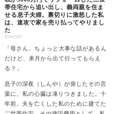
帯住宅から追い出し、義両親を住ま
せる息子夫婦。裏切りに激怒した私
は、速攻で家を売り払ってやりまし
た
2026/07/06
「母さん、ちょっと大事な話があるん
だけど、来月から出て行ってもらえ
る？」
息子の深夜（しんや）が発したその言
葉に、私の心臓は凍りつきました。十
年前、夫を亡くした私のために建てた
二世帯住宅。その建設費用として、私