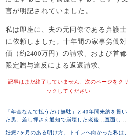
言が明記されていました。
私は即座に、夫の元同僚である弁護士
に依頼しました。十年間の家事労働対
価（約2400万円）の請求、および首都
限定贈与違反による返還請求。
記事はまだ終了していません。次のページをクリ
ックしてください
「年金なんて払うだけ無駄」と40年間未納を貫い
た男。差し押さえ通知で崩壊した老後…直面した
残酷な現実
妊娠7ヶ月のある明け方、トイレへ向かった私は、