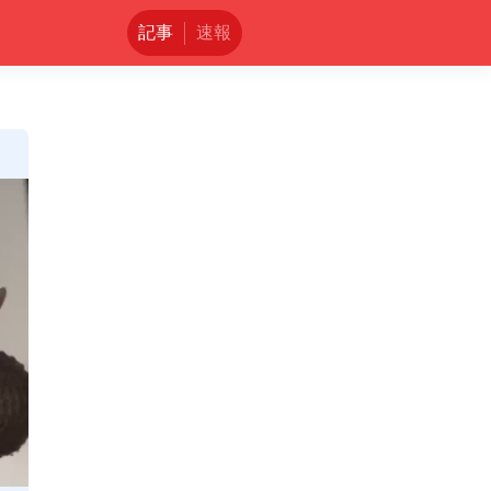
記事
速報