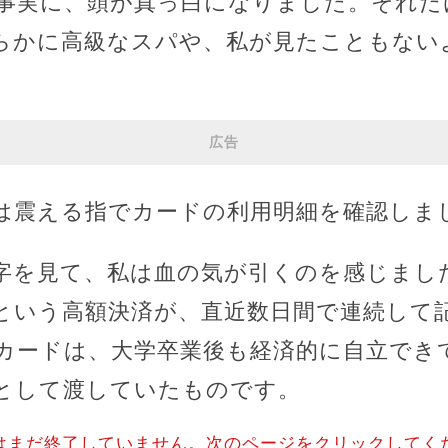
事実に、頭が真っ白になりました。それだ
らかに高級なスパや、私が見たこともない
広告
は震える指でカードの利用明細を確認しま
字を見て、私は血の気が引くのを感じまし
という高額決済が、直近数日間で連続して
カードは、大学卒業後も経済的に自立でき
として渡していたものです。
はまだ終了していません。次のページをクリックしてく