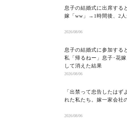
息子の結婚式に出席する
嫁「ww」→1時間後、2
2026/08/06
息子の結婚式に参加する
私「帰るねー」息子･花嫁
して消えた結果
2026/08/06
「出禁って忠告したはず
れた私たち。嫁一家会社
2026/08/06