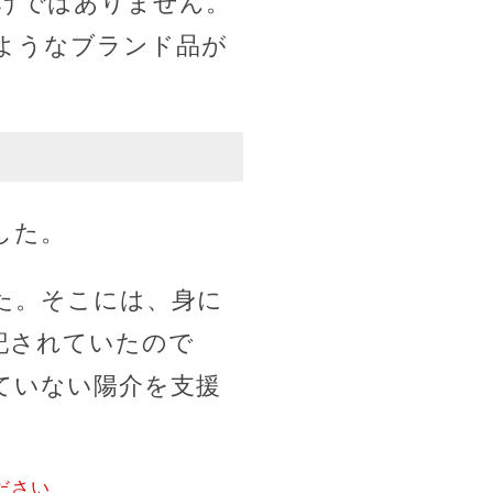
けではありません。
ようなブランド品が
した。
た。そこには、身に
記されていたので
ていない陽介を支援
ださい