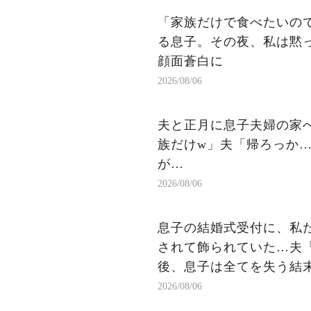
「家族だけで食べたいの
る息子。その夜、私は黙
顔面蒼白に
2026/08/06
夫と正月に息子夫婦の家
族だけw」夫「帰ろっか…
が…
2026/08/06
息子の結婚式受付に、私た
されて飾られていた…夫
後、息子は全てを失う結
2026/08/06