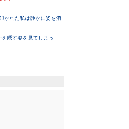
叩かれた私は静かに姿を消
かを隠す姿を見てしまっ