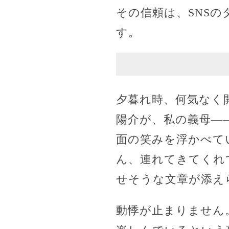
その信頼は、SNS
す。
夕暮れ時、何気なく開
陽介が、私の義母―
面の笑みを浮かべて
ん、連れてきてくれ
せそうな文章が添え
動悸が止まりません