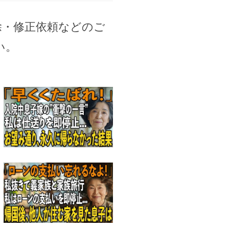
除・修正依頼などのご
い。