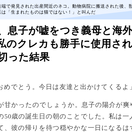
道端で発見された出産間近のネコ。動物病院に搬送された後、
医は「生まれたものは猫ではない！」と叫んだ
、息子が嘘をつき義母と海
覚私のクレカも勝手に使用さ
切った結果
おめでとう。今日は友達と出かけてくるよ
が甘かったのでしょうか。息子の陽介が爽
の50歳の誕生日の朝のことでした。私は一
て、彼の帰りを待つ穏やかな一日になるは