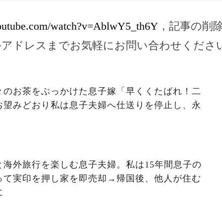
youtube.com/watch?v=AblwY5_th6Y
，記事の削
ルアドレスまでお気軽にお問い合わせくださ
々のお茶をぶっかけた息子嫁「早くくたばれ！二
お望みどおり私は息子夫婦へ仕送りを停止し、永
と海外旅行を楽しむ息子夫婦。私は15年間息子の
って実印を押し家を即売却→帰国後、他人が住む
に