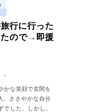
獣
外旅行に行った
れたので→即援
」。
やかな笑顔で玄関を
人、ささやかな自分
ずでした。しかし、