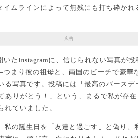
のタイムラインによって無残にも打ち砕かれ
広告
いたInstagramに、信じられない写真が
―つまり彼の祖母と、南国のビーチで豪華
いる写真です。投稿には「最高のバースデ
てありがとう！」という、まるで私が存在
られていました。
。私の誕生日を「友達と過ごす」と偽り、