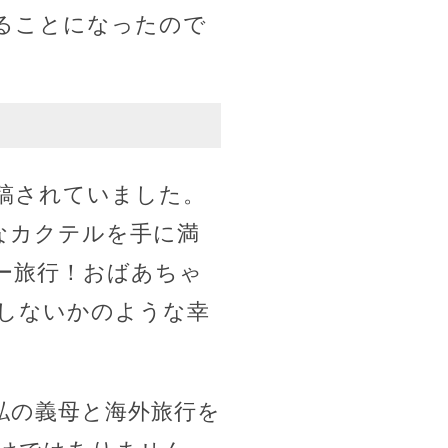
ることになったので
投稿されていました。
なカクテルを手に満
ー旅行！おばあちゃ
しないかのような幸
私の義母と海外旅行を