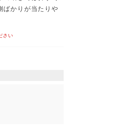
側ばかりが当たりや
ださい