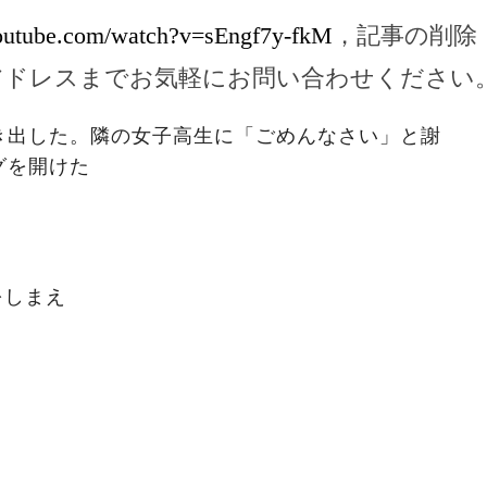
outube.com/watch?v=sEngf7y-fkM
，記事の削除
アドレスまでお気軽にお問い合わせください
き出した。隣の女子高生に「ごめんなさい」と謝
グを開けた
をしまえ
」