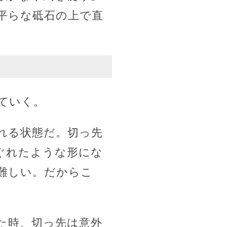
平らな砥石の上で直
ていく。
れる状態だ。切っ先
ぐれたような形にな
難しい。だからこ
た時、切っ先は意外