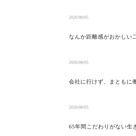
2026/08/05
なんか距離感がおかしい
2026/08/05
会社に行けず、まともに
2026/08/05
65年間こだわりがない生