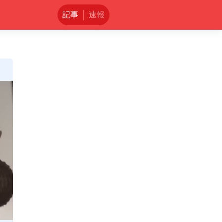
記事
速報