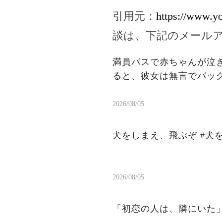
引用元：
https://www.y
談は、下記のメール
満員バスで赤ちゃんが泣
ると、彼女は無言でバッ
2026/08/05
犬をしまえ、飛ぶぞ #犬
2026/08/05
「初恋の人は、隣にいた