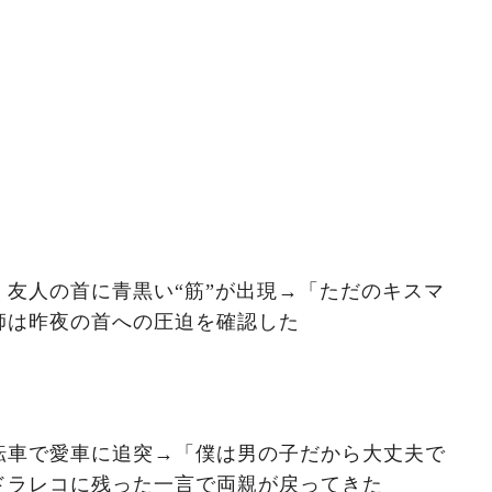
友人の首に青黒い“筋”が出現→「ただのキスマ
師は昨夜の首への圧迫を確認した
転車で愛車に追突→「僕は男の子だから大丈夫で
ドラレコに残った一言で両親が戻ってきた