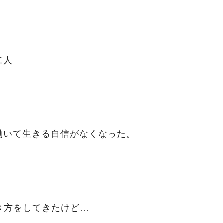
二人
働いて生きる自信がなくなった。
き方をしてきたけど…