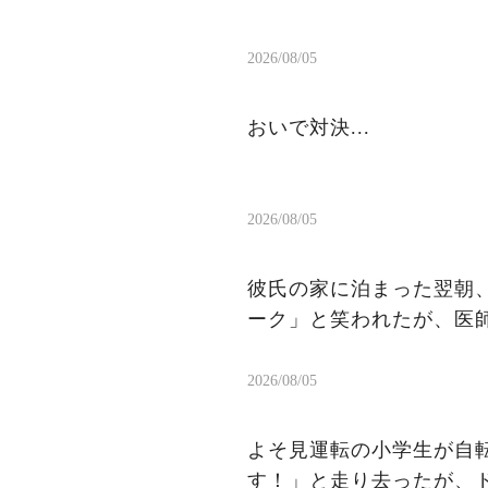
2026/08/05
おいで対決...
2026/08/05
彼氏の家に泊まった翌朝、
ーク」と笑われたが、医
2026/08/05
よそ見運転の小学生が自
す！」と走り去ったが、