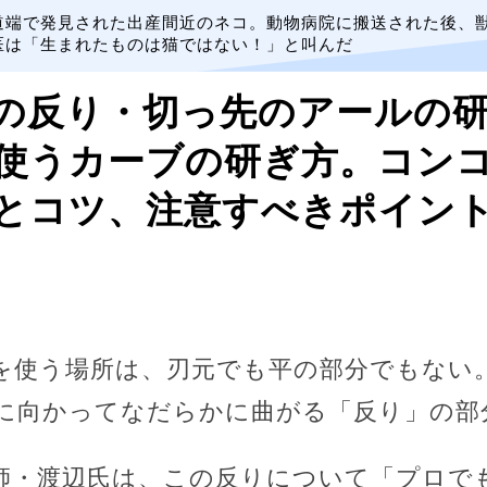
道端で発見された出産間近のネコ。動物病院に搬送された後、
医は「生まれたものは猫ではない！」と叫んだ
の反り・切っ先のアールの
使うカーブの研ぎ方。コン
とコツ、注意すべきポイン
を使う場所は、刃元でも平の部分でもない
に向かってなだらかに曲がる「反り」の部
師・渡辺氏は、この反りについて「プロで