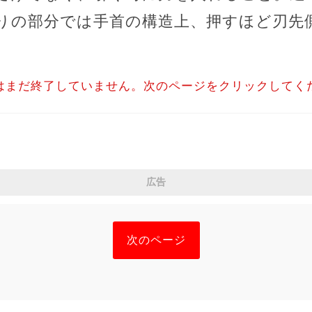
りの部分では手首の構造上、押すほど刃先
はまだ終了していません。次のページをクリックしてく
広告
次のページ