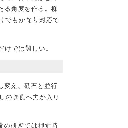
たる角度を作る。柳
けでもかなり対応で
だけでは難しい。
し変え、砥石と並行
しのぎ側へ力が入り
常の研ぎでは押す時