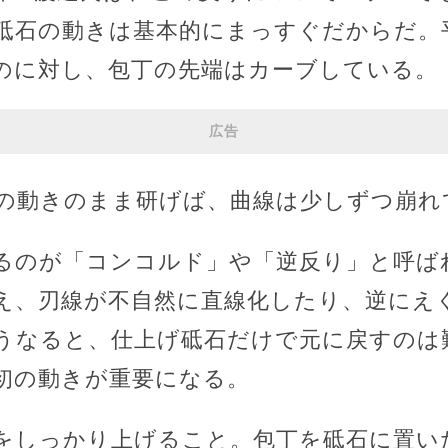
砥石の動きは基本的にまっすぐだからだ。
のに対し、包丁の先端はカーブしている。
広告
の動きのまま研げば、曲線は少しずつ崩れ
るのが「コンコルド」や「逆反り」と呼ば
え、刃線が不自然に直線化したり、逆にえ
うなると、仕上げ砥石だけで元に戻すのは
初の動きが重要になる。
をしっかり上げること。包丁を砥石に置い