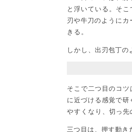
と浮いている。そこ
刃や牛刀のようにカ
きる。
しかし、出刃包丁の
そこで二つ目のコツ
に近づける感覚で研
やすくなり、切っ先
三つ目は、押す動き