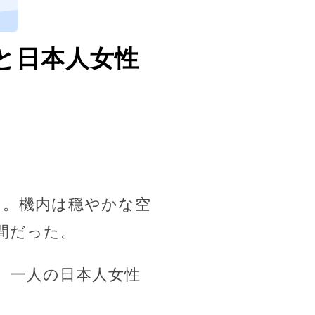
2と日本人女性
た。機内は穏やかな空
間だった。
、一人の日本人女性