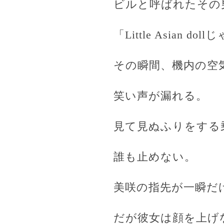
ビルと呼ばれたその
「Little Asian
その瞬間、機内の空
笑い声が漏れる。
見て見ぬふりをする
誰も止めない。
美咲の指先が一瞬だ
だが彼女は顔を上げ