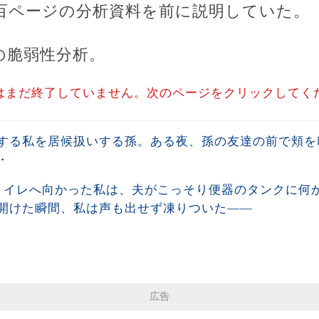
百ページの分析資料を前に説明していた。
の脆弱性分析。
はまだ終了していません。次のページをクリックしてく
する私を居候扱いする孫。ある夜、孫の友達の前で頬を
・
トイレへ向かった私は、夫がこっそり便器のタンクに何
開けた瞬間、私は声も出せず凍りついた――
広告