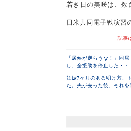
若き日の美咲は、数
日米共同電子戦演習
記事
「居候が逆らうな！」同居
し、全援助を停止した・・
妊娠7ヶ月のある明け方、
た。夫が去った後、それを