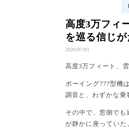
高度3万フィ
を巡る信じが
2026/07/03
高度3万フィート、
ボーイング777型
調音と、わずかな乗
その中で、窓側でも
が静かに座っていた