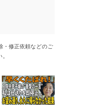
除・修正依頼などのご
い。