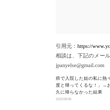
引用元：
https://www.
相談は、下記のメー
jpanyelse@gmail.com
癌で入院した姑の私に熱
度と帰ってくるな！」→
久に帰らなかった結果
2026/08/06