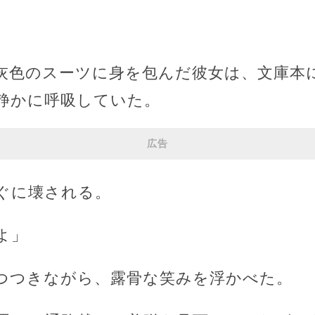
灰色のスーツに身を包んだ彼女は、文庫本
静かに呼吸していた。
広告
ぐに壊される。
よ」
つつきながら、露骨な笑みを浮かべた。