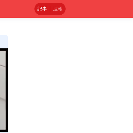
記事
速報