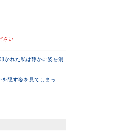
ださい
叩かれた私は静かに姿を消
かを隠す姿を見てしまっ