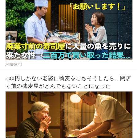
2026/08/05
100円しかない老婆に蕎麦をごちそうしたら、閉店
寸前の蕎麦屋がとんでもないことになった