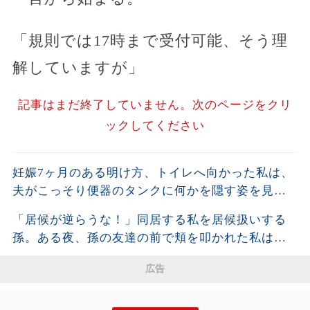
「規則では17時まで受付可能、そう理
解していますが」
記事はまだ終了していません。次のページをクリ
ックしてください
妊娠7ヶ月のある明け方、トイレへ向かった私は、
夫がこっそり便器のタンクに何かを隠す姿を見て
しまった。夫が去った後、それを開けた瞬間、私
「居候が逆らうな！」同居する私を居候扱いする
は声も出せず凍りついた――
孫。ある夜、孫の友達の前で頬を叩かれた私は静
かに姿を消し、全援助を停止した・・・
広告