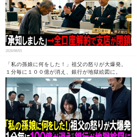
2026/08/05
「私の孫娘に何をした！」祖父の怒りが大爆発。
１分毎に１００億が消え、銀行が地獄絵図に。