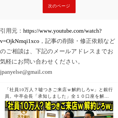
次のページ
引用元：
https://www.youtube.com/watch?
v=OjkNmqi1xco
，記事の削除・修正依頼など
のご相談は、下記のメールアドレスまでお
気軽にお問い合わせください。
jpanyelse@gmail.com
「社員10万人？嘘つきご来店ｗ解約しろw」と銀行
員。中卒会長「承知しました」全１０口座を解約
し支店が閉鎖