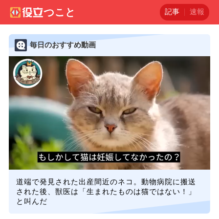
記事
速報
毎日のおすすめ動画
道端で発見された出産間近のネコ。動物病院に搬送
された後、獣医は「生まれたものは猫ではない！」
と叫んだ