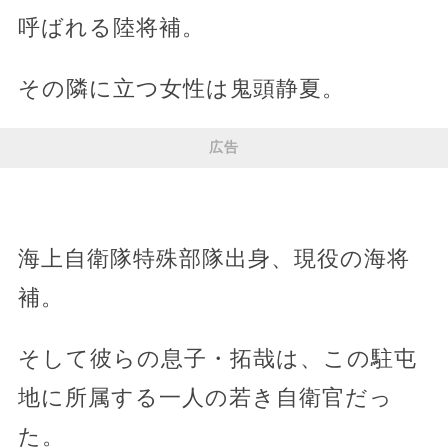
呼ばれる陸将補。
その隣に立つ女性は鬼頭静夏。
広告
海上自衛隊特殊部隊出身、現役の海将
補。
そして彼らの息子・拓哉は、この駐屯
地に所属する一人の若き自衛官だっ
た。