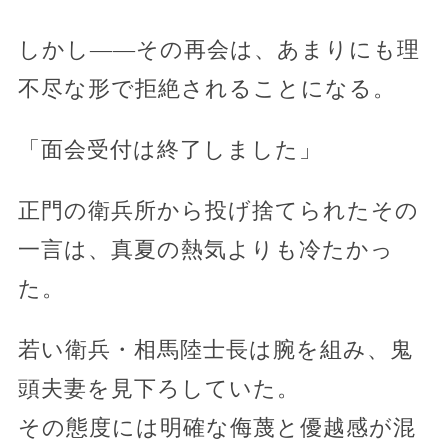
しかし――その再会は、あまりにも理
不尽な形で拒絶されることになる。
「面会受付は終了しました」
正門の衛兵所から投げ捨てられたその
一言は、真夏の熱気よりも冷たかっ
た。
若い衛兵・相馬陸士長は腕を組み、鬼
頭夫妻を見下ろしていた。
その態度には明確な侮蔑と優越感が混