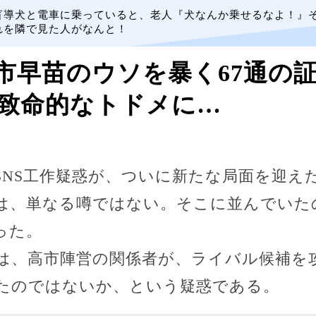
盲導犬と電車に乗っていると、老人『犬なんか乗せるなよ！』
れを隣で見た人がなんと！
市早苗のウソを暴く67通の
致命的なトドメに…
SNS工作疑惑が、ついに新たな局面を迎え
は、単なる噂ではない。そこに並んでいた
った。
は、高市陣営の関係者が、ライバル候補を
たのではないか、という疑惑である。