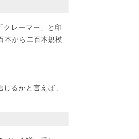
「クレーマー」と印
百本から二百本規模
信じるかと言えば、