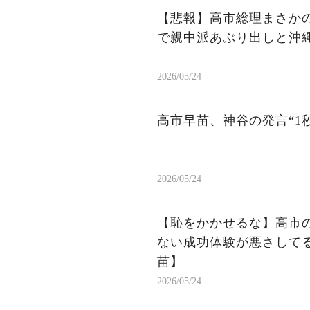
【悲報】高市総理まさかの
で親中派あぶり出しと沖縄
2026/05/24
高市早苗、神谷の発言“1
2026/05/24
【恥をかかせるな】高市
ない成功体験が悪さして
苗】
2026/05/24