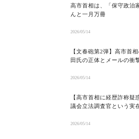
高市首相は、「保守政治
んと一月万冊
2026/05/14
【文春砲第2弾】高市首相
田氏の正体とメールの衝
2026/05/14
【高市首相に経歴詐称疑
議会立法調査官という実
2026/05/14