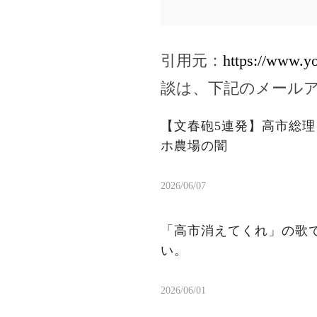
引用元：
https://www.
談は、下記のメール
【文春砲5連発】高市総理
ホ農場の闇
2026/06/07
「高市消えてくれ」の歌
い。
2026/06/01