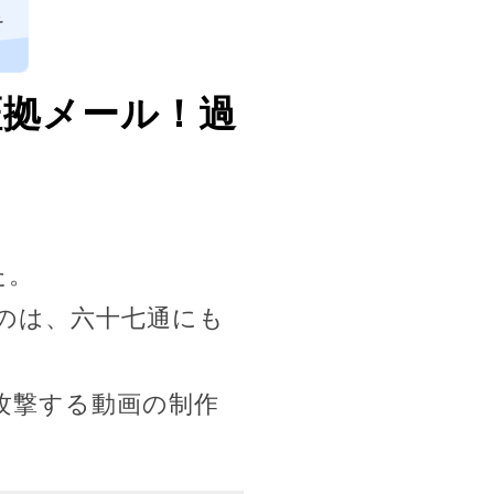
そ
証拠メール！過
た。
のは、六十七通にも
攻撃する動画の制作