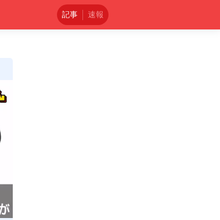
記事
速報