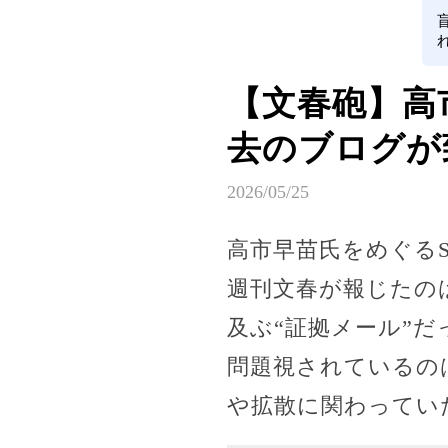
【文春砲】高
去のブログが
2026/05/25
高市早苗氏をめぐる
週刊文春が報じたの
及ぶ“証拠メール”だ
問題視されているの
や拡散に関わってい