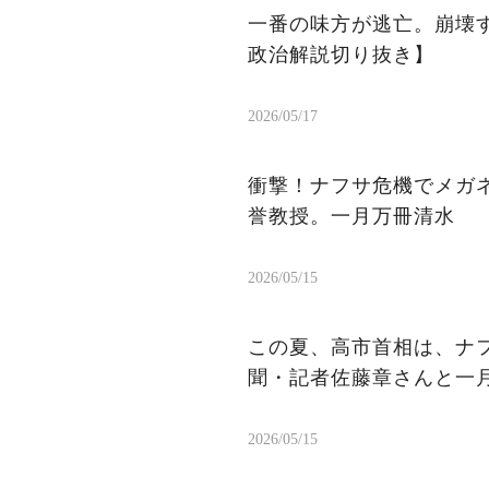
一番の味方が逃亡。崩壊
政治解説切り抜き】
2026/05/17
衝撃！ナフサ危機でメガ
誉教授。一月万冊清水
2026/05/15
この夏、高市首相は、ナ
聞・記者佐藤章さんと一
2026/05/15