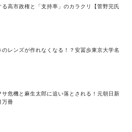
する高市政権と「支持率」のカラクリ【菅野完氏
ネのレンズが作れなくなる！？安冨歩東京大学名
フサ危機と麻生太郎に追い落とされる！元朝日新
月万冊