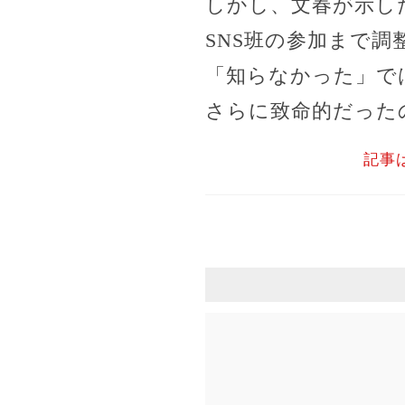
しかし、文春が示し
SNS班の参加まで
「知らなかった」で
さらに致命的だった
記事