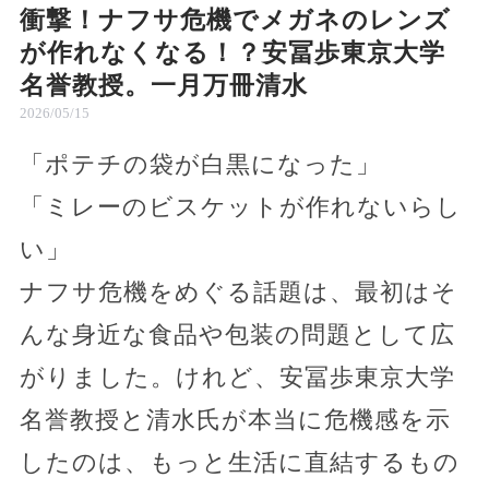
衝撃！ナフサ危機でメガネのレンズ
が作れなくなる！？安冨歩東京大学
名誉教授。一月万冊清水
2026/05/15
「ポテチの袋が白黒になった」
「ミレーのビスケットが作れないらし
い」
ナフサ危機をめぐる話題は、最初はそ
んな身近な食品や包装の問題として広
がりました。けれど、安冨歩東京大学
名誉教授と清水氏が本当に危機感を示
したのは、もっと生活に直結するもの