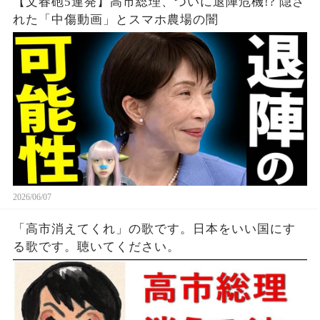
【文春砲5連発】高市総理、ついに退陣危機!? 隠さ
れた「中傷動画」とスマホ農場の闇
2026/06/07
「高市消えてくれ」の歌です。日本をいい国にす
る歌です。聴いてください。