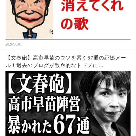
2026/06/01
【文春砲】高市早苗のウソを暴く67通の証拠メー
ル！過去のブログが致命的なトドメに…