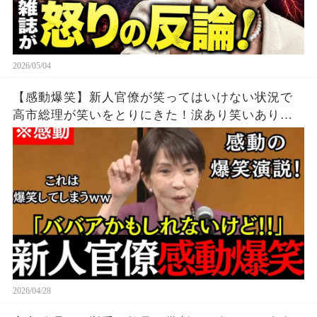
2026/05/04
【感動爆笑】新人官僚が笑ってはいけない状況で
高市総理が笑いをとりにきた！涙あり笑いありの
圧巻のスピーチ！
2026/04/28