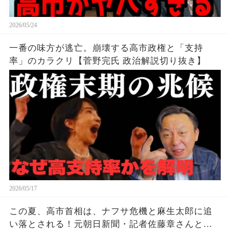
2026/05/24
一番の味方が逃亡。崩壊する高市政権と「支持
率」のカラクリ【菅野完氏 政治解説切り抜き】
2026/05/17
この夏、高市首相は、ナフサ危機と麻生太郎に追
い落とされる！元朝日新聞・記者佐藤章さんと一