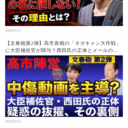
2026/05/14
【文春砲第2弾】高市首相の「ネガキャン大作戦」
に大臣補佐官が関与？西田氏の正体とメールの衝
撃内容
2026/05/14