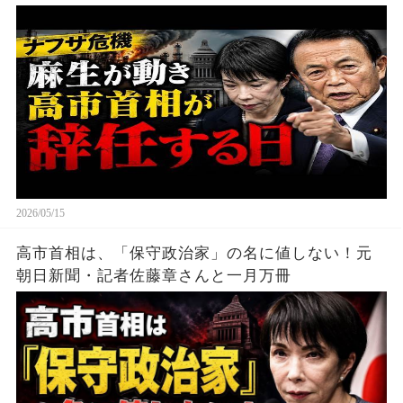
月万冊
2026/05/15
高市首相は、「保守政治家」の名に値しない！元
朝日新聞・記者佐藤章さんと一月万冊