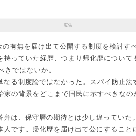
広告
金の有無を届け出て公開する制度を検討す
を持っていた経歴、つまり帰化歴について
べきではないか。
単なる制度論ではなかった。スパイ防止法
治家の背景をどこまで国民に示すべきなの
答弁は、保守層の期待とは少し違っていた
本人です。帰化歴を届け出て公にすること