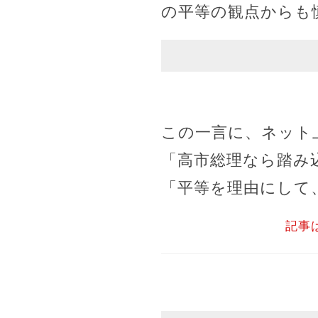
の平等の観点からも
この一言に、ネット
「高市総理なら踏み
「平等を理由にして
記事