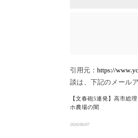
引用元：
https://www.
談は、下記のメール
【文春砲5連発】高市総理
ホ農場の闇
2026/06/07