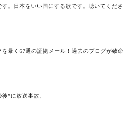
です。日本をいい国にする歌です。聴いてくださ
ソを暴く67通の証拠メール！過去のブログが致命
秒後”に放送事故。