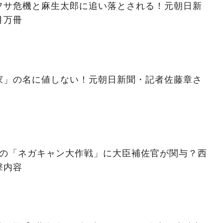
フサ危機と麻生太郎に追い落とされる！元朝日新
月万冊
家」の名に値しない！元朝日新聞・記者佐藤章さ
の「ネガキャン大作戦」に大臣補佐官が関与？西
撃内容