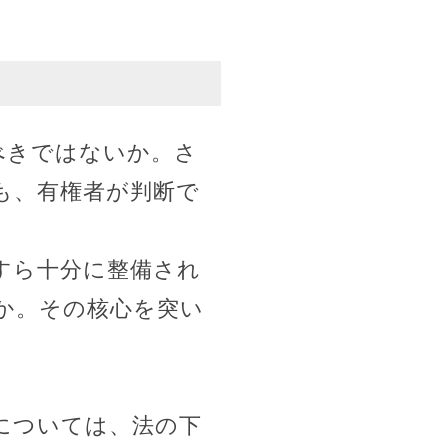
べきではないか。さ
も、有権者が判断で
すら十分に整備され
か。その核心を突い
。
については、法の下