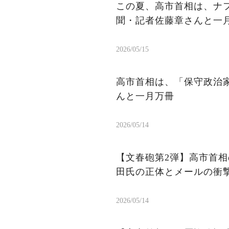
この夏、高市首相は、ナ
聞・記者佐藤章さんと一
2026/05/15
高市首相は、「保守政治
んと一月万冊
2026/05/14
【文春砲第2弾】高市首相
田氏の正体とメールの衝
2026/05/14