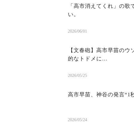
「高市消えてくれ」の歌
い。
2026/06/01
【文春砲】高市早苗のウ
的なトドメに…
2026/05/25
高市早苗、神谷の発言“1
2026/05/24