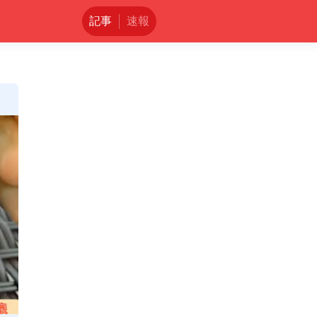
記事
速報