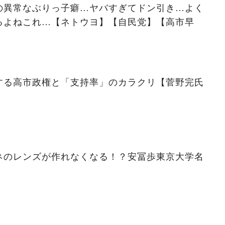
の異常なぶりっ子癖…ヤバすぎてドン引き…よく
るよねこれ…【ネトウヨ】【自民党】【高市早
する高市政権と「支持率」のカラクリ【菅野完氏
ネのレンズが作れなくなる！？安冨歩東京大学名