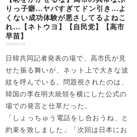
りっ子癖…ヤバすぎてドン引き…よ
くない成功体験が悪さしてるよねこ
れ…【ネトウヨ】【自民党】【高市
早苗】
2026/05/24
日韓共同記者発表の場で、高市氏が見
せた振る舞いが、ネット上で大きな波
紋を呼んでいる。問題視されたのは、
韓国の李在明大統領を横にした公式の
場での発言と仕草だった。
「しょっちゅう電話をし合おうね、と
約束を致しました」「次回は日本にお