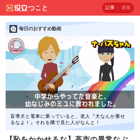
記事
速報
毎日のおすすめ動画
盲導犬と電車に乗っていると、老人『犬なんか乗せ
るなよ！』それを隣で見た人がなんと！
【恥をかかせるな】高市の異常なぶ