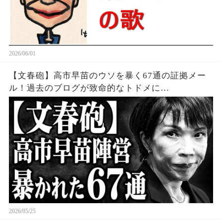
2026/06/01
【文春砲】高市早苗のウソを暴く67通の証拠メー
ル！過去のブログが致命的なトドメに…
2026/05/25