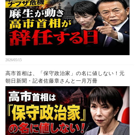
2026/05/15
高市首相は、「保守政治家」の名に値しない！元
朝日新聞・記者佐藤章さんと一月万冊