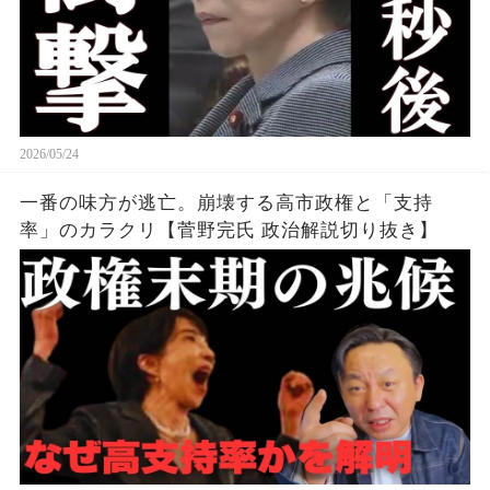
2026/05/24
一番の味方が逃亡。崩壊する高市政権と「支持
率」のカラクリ【菅野完氏 政治解説切り抜き】