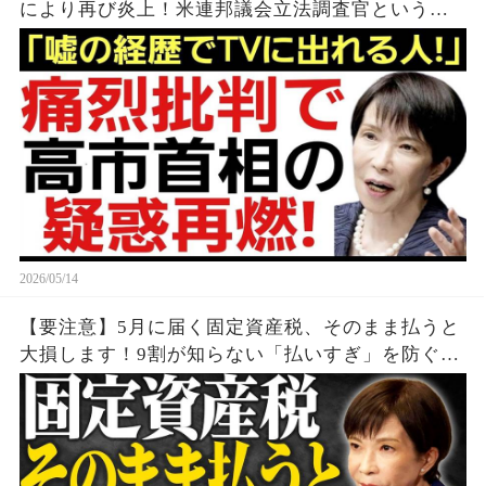
により再び炎上！米連邦議会立法調査官という実
在しない職業…
2026/05/14
【要注意】5月に届く固定資産税、そのまま払うと
大損します！9割が知らない「払いすぎ」を防ぐ通
知書の罠