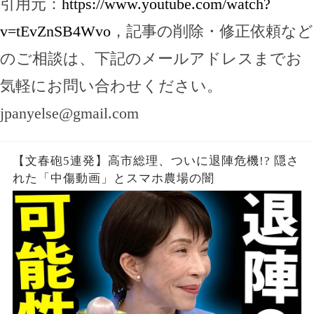
引用元：
https://www.youtube.com/watch?
v=tEvZnSB4Wvo
，記事の削除・修正依頼など
のご相談は、下記のメールアドレスまでお
気軽にお問い合わせください。
jpanyelse@gmail.com
【文春砲5連発】高市総理、ついに退陣危機!? 隠さ
れた「中傷動画」とスマホ農場の闇