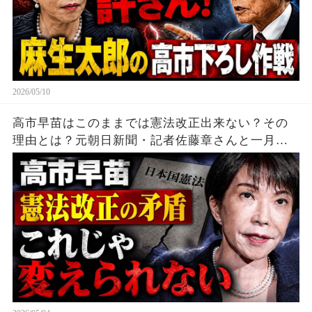
2026/05/10
高市早苗はこのままでは憲法改正出来ない？その
理由とは？元朝日新聞・記者佐藤章さんと一月万
冊