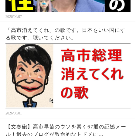
2026/06/07
「高市消えてくれ」の歌です。日本をいい国にす
る歌です。聴いてください。
2026/06/01
【文春砲】高市早苗のウソを暴く67通の証拠メー
ル！過去のブログが致命的なトドメに…