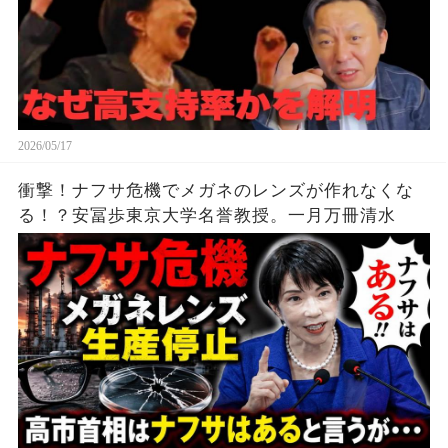
2026/05/17
衝撃！ナフサ危機でメガネのレンズが作れなくな
る！？安冨歩東京大学名誉教授。一月万冊清水