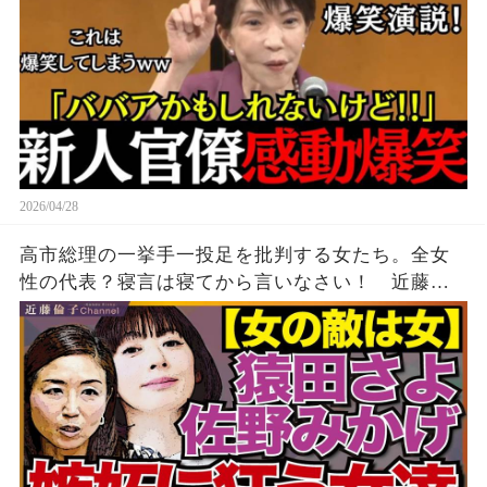
2026/04/28
高市総理の一挙手一投足を批判する女たち。全女
性の代表？寝言は寝てから言いなさい！ 近藤倫
子チャンネル