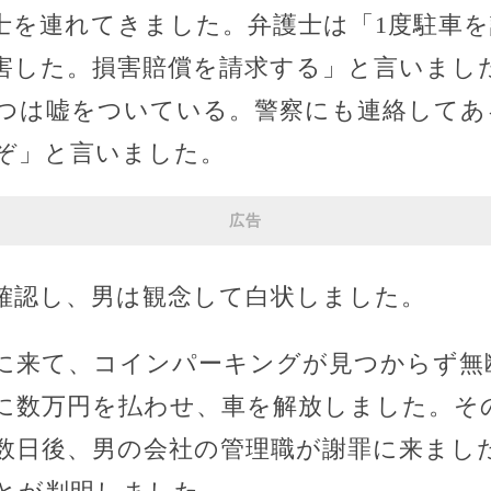
士を連れてきました。弁護士は「1度駐車
害した。損害賠償を請求する」と言いまし
つは嘘をついている。警察にも連絡してあ
ぞ」と言いました。
広告
確認し、男は観念して白状しました。
に来て、コインパーキングが見つからず無
に数万円を払わせ、車を解放しました。そ
数日後、男の会社の管理職が謝罪に来まし