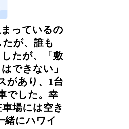
し
止まっているの
したが、誰も
ましたが、「敷
とはできない」
スがあり、1台
車でした。幸
駐車場には空き
一緒にハワイ