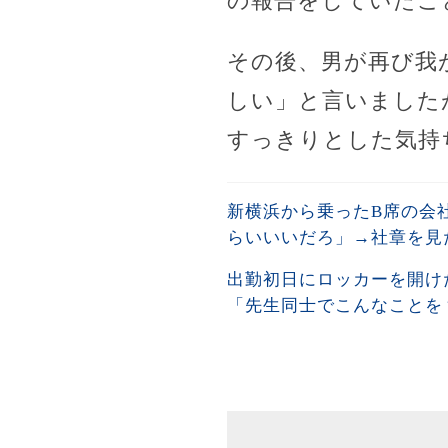
の報告をしていたこ
その後、男が再び我
しい」と言いました
すっきりとした気持
新横浜から乗ったB席の会
らいいいだろ」→社章を見
出勤初日にロッカーを開け
「先生同士でこんなことを