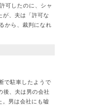
を許可したのに、シャ
たが、夫は「許可な
るから、裁判になれ
断で駐車したようで
の後、夫は男の会社
た。男は会社にも嘘