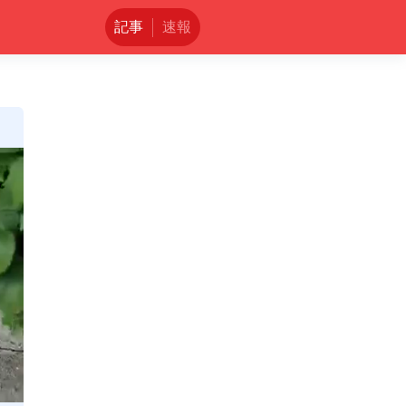
記事
速報