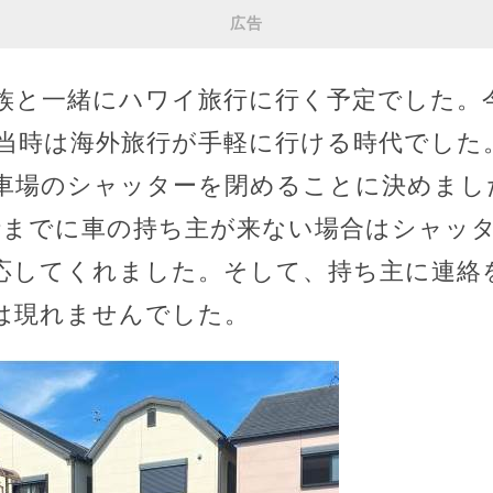
広告
族と一緒にハワイ旅行に行く予定でした。
当時は海外旅行が手軽に行ける時代でした。
車場のシャッターを閉めることに決めまし
時までに車の持ち主が来ない場合はシャッ
応してくれました。そして、持ち主に連絡
は現れませんでした。