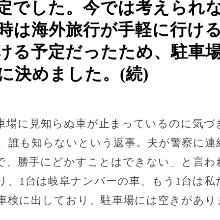
定でした。今では考えられ
時は海外旅行が手軽に行け
空ける予定だったため、駐車
に決めました。(続)
車場に見知らぬ車が止まっているのに気づ
、誰も知らないという返事。夫が警察に連
で、勝手にどかすことはできない」と言わ
り、1台は岐阜ナンバーの車、もう1台は私
車検に出しており、駐車場には空きがあり