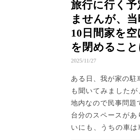
旅行に行く予
ませんが、当
10日間家を
を閉めること
2025/11/27
ある日、我が家の駐
も聞いてみましたが
地内なので民事問題
台分のスペースがあ
いにも、うちの車は