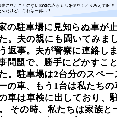
庭先に見たことのない動物の赤ちゃんを発見！とりあえず保護
たんだけど、これは一体…？
家の駐車場に見知らぬ車が
た。夫の親にも聞いてみま
う返事。夫が警察に連絡し
事問題で、勝手にどかすこ
た。駐車場は2台分のスペー
ーの車、もう1台は私たちの
の車は車検に出しており、
。 その時、私たちは家族と