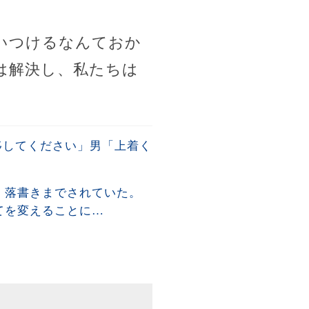
いつけるなんておか
は解決し、私たちは
移してください」男「上着く
、落書きまでされていた。
てを変えることに…