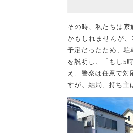
その時、私たちは家
かもしれませんが、
予定だったため、駐
を説明し、「もし5
え、警察は任意で対
すが、結局、持ち主