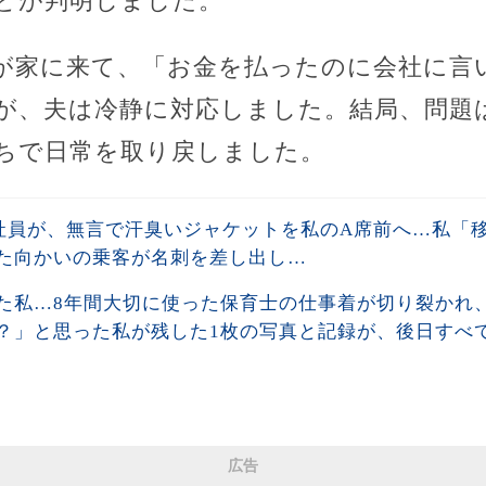
とが判明しました。
が家に来て、「お金を払ったのに会社に言
が、夫は冷静に対応しました。結局、問題
ちで日常を取り戻しました。
社員が、無言で汗臭いジャケットを私のA席前へ…私「
た向かいの乗客が名刺を差し出し…
た私…8年間大切に使った保育士の仕事着が切り裂かれ
？」と思った私が残した1枚の写真と記録が、後日すべ
広告