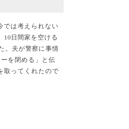
今では考えられない
10日間家を空ける
た。夫が警察に事情
ターを閉める」と伝
を取ってくれたので