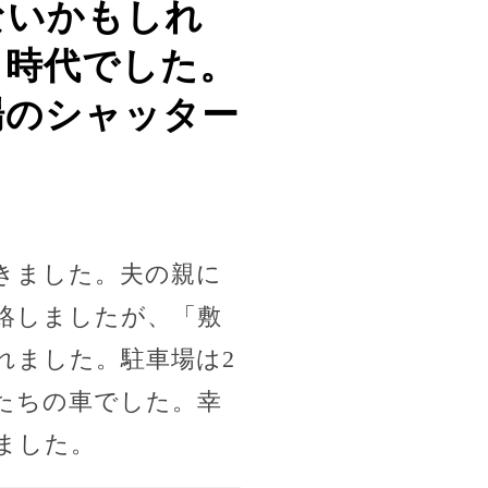
ないかもしれ
る時代でした。
場のシャッター
きました。夫の親に
絡しましたが、「敷
れました。駐車場は2
たちの車でした。幸
ました。