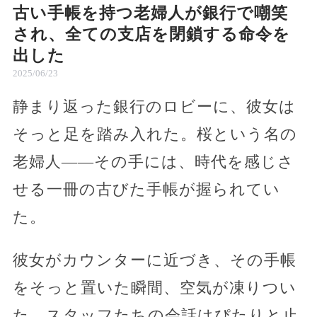
古い手帳を持つ老婦人が銀行で嘲笑
され、全ての支店を閉鎖する命令を
出した
2025/06/23
静まり返った銀行のロビーに、彼女は
そっと足を踏み入れた。桜という名の
老婦人――その手には、時代を感じさ
せる一冊の古びた手帳が握られてい
た。
彼女がカウンターに近づき、その手帳
をそっと置いた瞬間、空気が凍りつい
た。スタッフたちの会話はぴたりと止