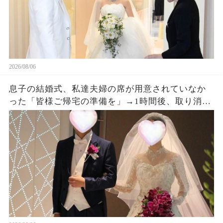
2026/08/06
息子の結婚式、私達夫婦の席が用意されていなか
った「皆様ご帰宅の準備を」→1時間後、取り消し
になった結婚式に息子夫婦は半狂乱になった