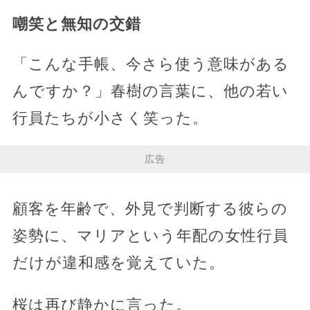
嘲笑と無知の交錯
「こんな手帳、今さら使う意味がある
んですか？」春樹の言葉に、他の若い
行員たちが小さく笑った。
広告
顧客を年齢で、外見で判断する彼らの
姿勢に、マリアという年配の女性行員
だけが違和感を覚えていた。
桜は再び静かに言った。