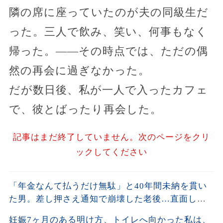
隣の席に座っていたのが夫の同級生だ
った。三人で飲み、笑い、何事もなく
帰った。――その時点では、ただの偶
然の再会に過ぎなかった。
だが数日後、私が一人で入ったカフェ
で、彼とばったり再会した。
記事はまだ終了していません。次のページをクリ
ックしてください
「年金なんて払うだけ無駄」と40年間未納を貫い
た男。差し押さえ通知で崩壊した老後…直面した
残酷な現実
妊娠7ヶ月のある明け方、トイレへ向かった私は、