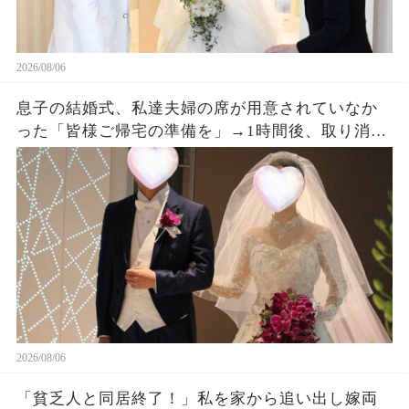
2026/08/06
息子の結婚式、私達夫婦の席が用意されていなか
った「皆様ご帰宅の準備を」→1時間後、取り消し
になった結婚式に息子夫婦は半狂乱になった
2026/08/06
「貧乏人と同居終了！」私を家から追い出し嫁両