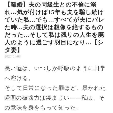
【離婚】夫の同級生との不倫に溺
れ…気が付けば15年も夫を騙し続け
ていた私…でも…すべてが夫にバレ
た時…夫の選択は想像を絶するもの
だった…そして私は残りの人生を廃
人のように過ごす羽目になり…【シ
タ妻】
2026/01/08
長い嘘は、いつしか呼吸のように日常
へ溶ける。
そして日常になった罪ほど、暴かれた
瞬間の破壊力は凄まじい――私は、そ
の意味を身をもって知った。