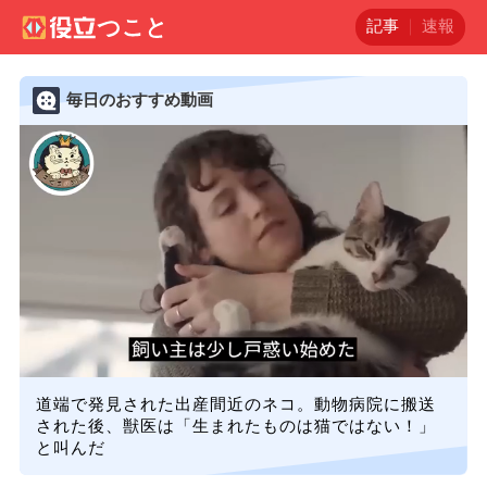
記事
速報
毎日のおすすめ動画
道端で発見された出産間近のネコ。動物病院に搬送
された後、獣医は「生まれたものは猫ではない！」
と叫んだ