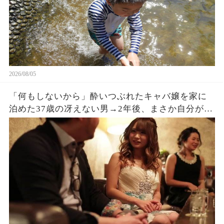
2026/08/05
「何もしないから」酔いつぶれたキャバ嬢を家に
泊めた37歳の冴えない男→2年後、まさか自分がこ
うなるとは思っていなかった