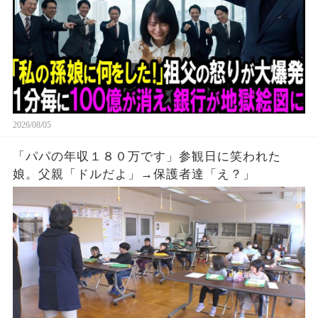
2026/08/05
「パパの年収１８０万です」参観日に笑われた
娘。父親「ドルだよ」→保護者達「え？」