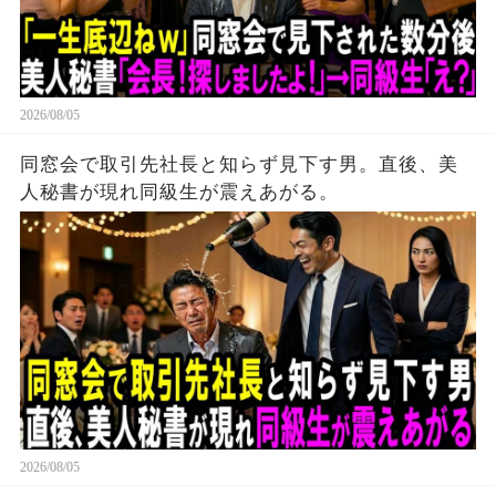
2026/08/05
同窓会で取引先社長と知らず見下す男。直後、美
人秘書が現れ同級生が震えあがる。
2026/08/05