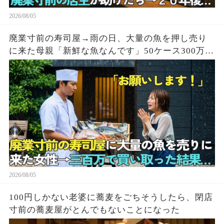
2026/08/05
廃業寸前の寿司屋→雨の日、大量の魚を押し売り
に来た母親「新鮮な魚なんです」50ケース300万円
で買い取った結果
2026/08/05
100円しかない老婆に蕎麦をごちそうしたら、閉店
寸前の蕎麦屋がとんでもないことになった