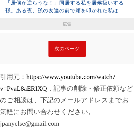
「居候が逆らうな！」同居する私を居候扱いする
は声も出せず凍りついた――
孫。ある夜、孫の友達の前で頬を叩かれた私は静
かに姿を消し、全援助を停止した・・・
広告
次のページ
引用元：
https://www.youtube.com/watch?
v=PvaL8aERIXQ
，記事の削除・修正依頼など
のご相談は、下記のメールアドレスまでお
気軽にお問い合わせください。
jpanyelse@gmail.com