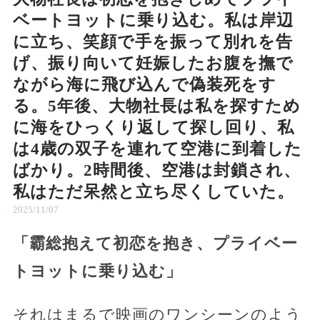
ベートヨットに乗り込む。私は岸辺
に立ち、笑顔で手を振って別れを告
げ、振り向いて妊娠したお腹を撫で
ながら海に飛び込んで偽装死をす
る。5年後、大物社長は私を探すため
に海をひっくり返して探し回り、私
は4歳の双子を連れて空港に到着した
ばかり。2時間後、空港は封鎖され、
私はただ呆然と立ち尽くしていた。
2025/11/07
「霸総抱えて初恋を抱き、プライベー
トヨットに乗り込む」
それはまるで映画のワンシーンのよう