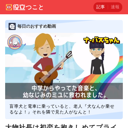
記事
速報
毎日のおすすめ動画
盲導犬と電車に乗っていると、老人『犬なんか乗せ
るなよ！』それを隣で見た人がなんと！
大物社長は初恋を抱きしめてプライ