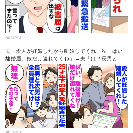
2026/07/31
夫「愛人が妊娠したから離婚してくれ」私「はい
離婚届。娘だけ連れてくね」→夫「は？長男と次
男は？全員連れてけよ」私「無理、だってその子
達...」
2026/07/31