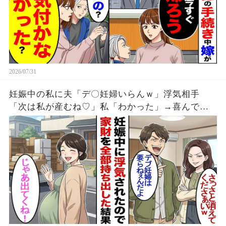
2026/07/31
妊娠中の私に夫「デ〇妊婦いらんｗ」浮気相手
「次は私が産むね♡」私「わかった」→喜んで出て
った結果ｗ