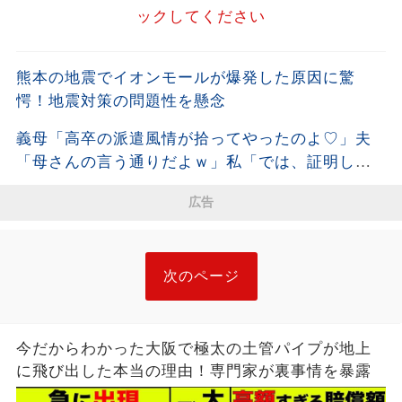
ックしてください
熊本の地震でイオンモールが爆発した原因に驚
愕！地震対策の問題性を懸念
義母「高卒の派遣風情が拾ってやったのよ♡」夫
「母さんの言う通りだよｗ」私「では、証明しま
すね」→披露宴で本当の経歴を明かした結果ｗ
広告
次のページ
今だからわかった大阪で極太の土管パイプが地上
に飛び出した本当の理由！専門家が裏事情を暴露