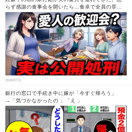
らず感謝の食事会を開いたら…食卓で全員の罪が
暴かれた...w
2026/07/31
銀行の窓口で手続き中に嫁が「今すぐ帰ろう」
→「気づかなかったの 」「え 」