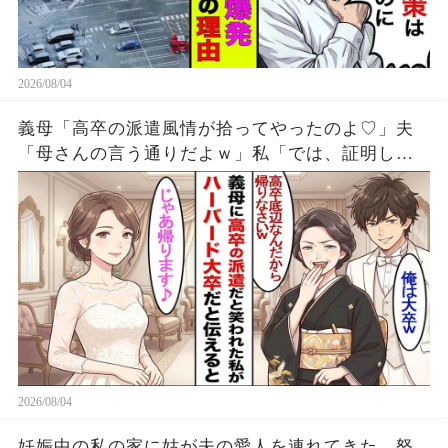
2026/08/04
義母「高卒の派遣風情が拾ってやったのよ♡」夫
「母さんの言う通りだよｗ」私「では、証明しま
すね」→披露宴で本当の経歴を明かした結果ｗ
2026/08/04
妊娠中の私の家に姑が夫の愛人を連れてきた。怒