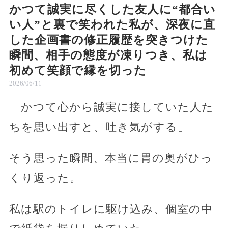
かつて誠実に尽くした友人に“都合い
い人”と裏で笑われた私が、深夜に直
した企画書の修正履歴を突きつけた
瞬間、相手の態度が凍りつき、私は
初めて笑顔で縁を切った
2026/06/11
「かつて心から誠実に接していた人た
ちを思い出すと、吐き気がする」
そう思った瞬間、本当に胃の奥がひっ
くり返った。
私は駅のトイレに駆け込み、個室の中