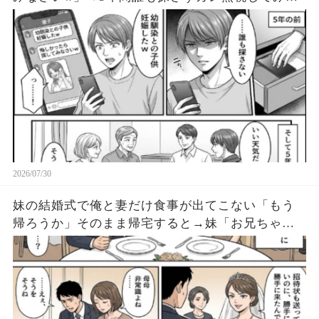
と…
2026/07/30
妹の結婚式で俺と妻だけ食事が出てこない「もう
帰ろうか」そのまま帰宅すると→妹「お兄ちゃん
どこにいるの！今すぐ結婚式に来て！」だが俺た
ちは…