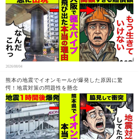
2026/08/04
熊本の地震でイオンモールが爆発した原因に驚
愕！地震対策の問題性を懸念