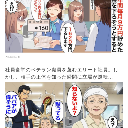
2026/07/31
社員食堂のベテラン職員を蔑むエリート社員。し
かし、相手の正体を知った瞬間に立場が逆転…