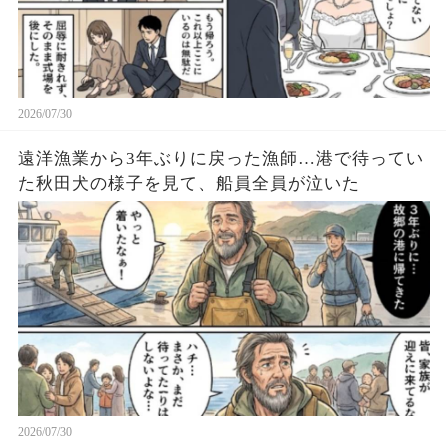
2026/07/30
遠洋漁業から3年ぶりに戻った漁師…港で待ってい
た秋田犬の様子を見て、船員全員が泣いた
2026/07/30