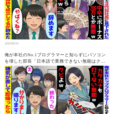
2026/08/10
俺が本社のNo.1プログラマーと知らずにパソコン
を壊した部長「日本語で業務できない無能はクビw
さっさと帰れ」→即帰ったら…