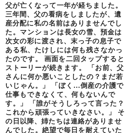
父が亡くなって一年が経ちました。
三年間、父の看病をしましたが、遺
産分配に私の名前はありませんでし
た。マンションは長女の雪、預金は
次女の彩に渡され、末っ子の息子で
ある私、たけしには何も残さなかっ
たのです。 画面を二回タップすると
ストーリーが続きます。 「お前、父
さんに何か悪いことしたの？まだ若
いじゃん。」 「ぼく…倒産の介護で
仕事もできなくて、何もないんで
す。」 「誰がそうしろって言った？
これから頑張っていきなさい。」 そ
の日以降、姉たちは連絡がありませ
んでした。絶望で毎日を耐えていた