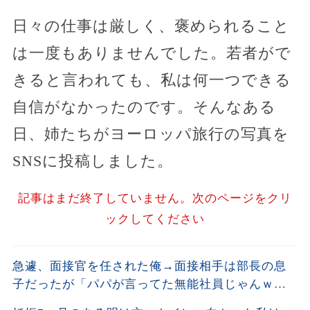
日々の仕事は厳しく、褒められること
は一度もありませんでした。若者がで
きると言われても、私は何一つできる
自信がなかったのです。そんなある
日、姉たちがヨーロッパ旅行の写真を
SNSに投稿しました。
記事はまだ終了していません。次のページをクリ
ックしてください
急遽、面接官を任された俺→面接相手は部長の息
子だったが「パパが言ってた無能社員じゃんｗ」
とゲラゲラ笑って俺を見下したが…