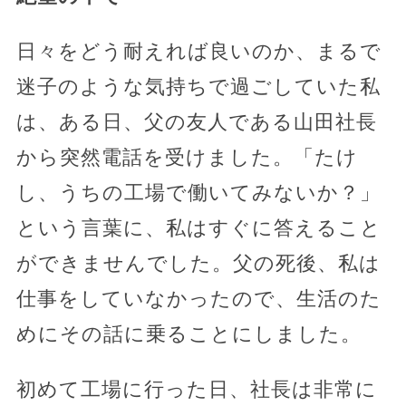
日々をどう耐えれば良いのか、まるで
迷子のような気持ちで過ごしていた私
は、ある日、父の友人である山田社長
から突然電話を受けました。「たけ
し、うちの工場で働いてみないか？」
という言葉に、私はすぐに答えること
ができませんでした。父の死後、私は
仕事をしていなかったので、生活のた
めにその話に乗ることにしました。
初めて工場に行った日、社長は非常に