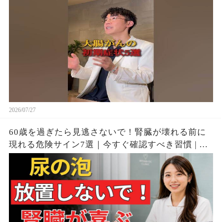
2026/07/27
60歳を過ぎたら見逃さないで！腎臓が壊れる前に
現れる危険サイン7選｜今すぐ確認すべき習慣 | シ
ニア向け