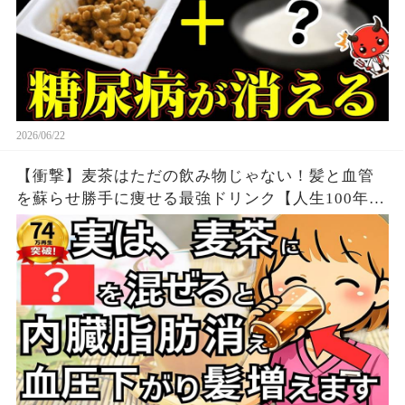
2026/06/22
【衝撃】麦茶はただの飲み物じゃない！髪と血管
を蘇らせ勝手に痩せる最強ドリンク【人生100年時
代】知らないと損する健康雑学