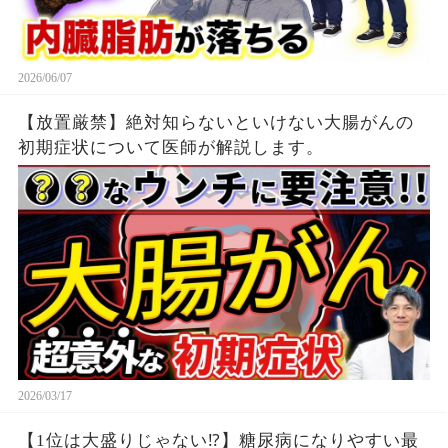
2026/06/07
【放置厳禁】絶対知らないといけない大腸がんの
初期症状について医師が解説します。
2026/03/17
【1位は大盛りじゃない⁉】糖尿病になりやすい最