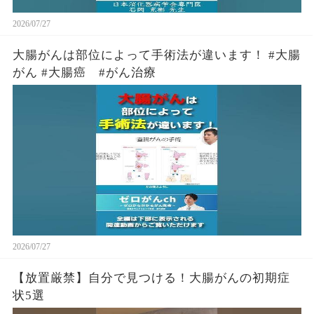
2026/07/27
大腸がんは部位によって手術法が違います！ #大腸
がん #大腸癌 #がん治療
2026/07/27
【放置厳禁】自分で見つける！大腸がんの初期症
状5選