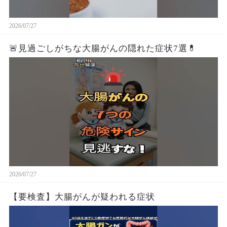
2026/07/27
🚨見過ごしがちな大腸がんの隠れた症状7選💊
2026/07/27
【要検査】大腸がんが疑われる症状