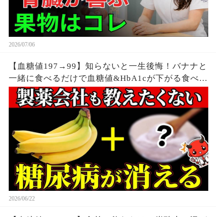
2026/07/06
【血糖値197→99】知らないと一生後悔！バナナと
一緒に食べるだけで血糖値&HbA1cが下がる食べ物
6選【糖尿病・高齢者・血糖値・HbA1c】
2026/06/22