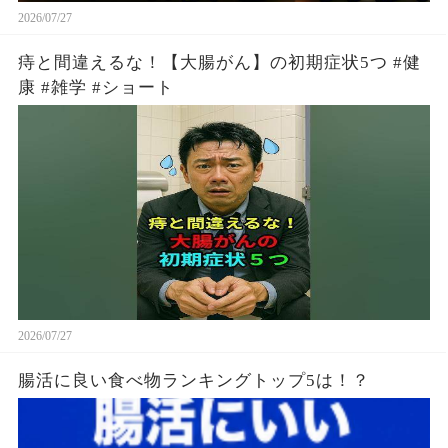
2026/07/27
痔と間違えるな！【大腸がん】の初期症状5つ #健
康 #雑学 #ショート
2026/07/27
腸活に良い食べ物ランキングトップ5は！？