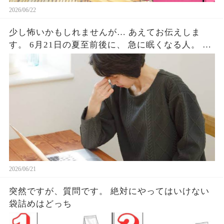
2026/06/22
少し怖いかもしれませんが… あえてお伝えしま
す。 6月21日の夏至前後に、 急に眠くなる人。 な
ぜか体が重い人。 気持ちが不安定になる人。 実は
少なくないはずです。 最近ずっとだるい。寝ても
寝ても眠い。 理由はないのに気分が沈む。 これに
はちゃんとした理由があって、
2026/06/21
突然ですが、質問です。 絶対にやってはいけない
袋詰めはどっち