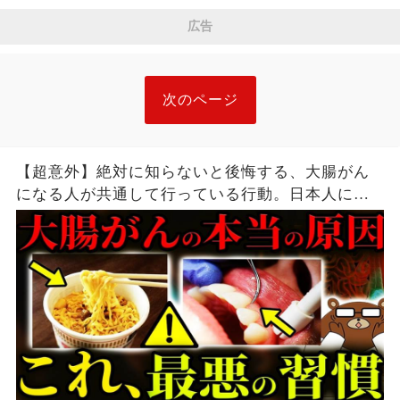
広告
次のページ
【超意外】絶対に知らないと後悔する、大腸がん
になる人が共通して行っている行動。日本人に何
故、大腸がんが多いのか。毎日食べている「ア
レ」が原因だった。まさかの「歯周病」がリスク
だった？医師が完全解説。