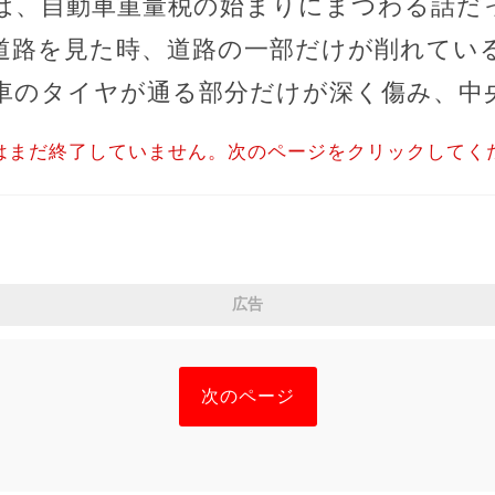
は、自動車重量税の始まりにまつわる話だ
道路を見た時、道路の一部だけが削れてい
車のタイヤが通る部分だけが深く傷み、中
はまだ終了していません。次のページをクリックしてく
広告
次のページ