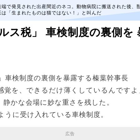
道端で発見された出産間近のネコ。動物病院に搬送された後、
医は「生まれたものは猫ではない！」と叫んだ
ルス税」 車検制度の裏側を
」車検制度の裏側を暴露する榛葉幹事長
感覚を、できるだけ薄くしているんですよ
、静かな会場に妙な重さを残した。
ように受け入れている車検制度。
広告