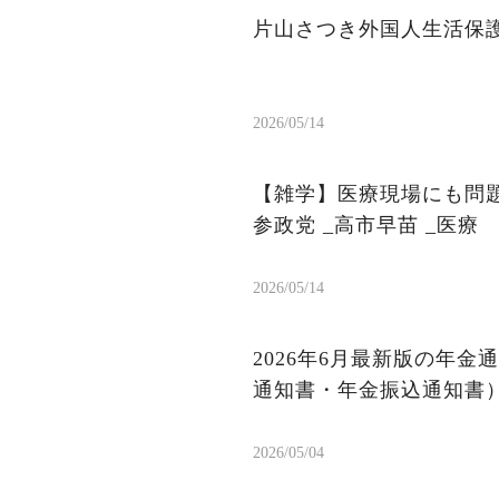
片山さつき外国人生活保
2026/05/14
【雑学】医療現場にも問題
参政党 _高市早苗 _医療
2026/05/14
2026年6月最新版の年
通知書・年金振込通知書）
2026/05/04