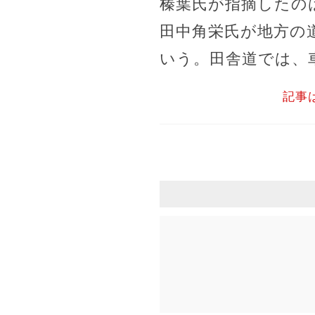
榛葉氏が指摘したの
田中角栄氏が地方の
いう。田舎道では、
記事