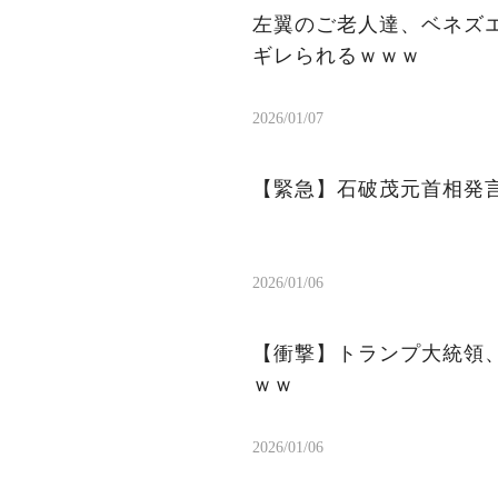
左翼のご老人達、ベネズ
ギレられるｗｗｗ
2026/01/07
【緊急】石破茂元首相発
2026/01/06
【衝撃】トランプ大統領
ｗｗ
2026/01/06