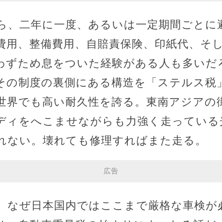
ら、二年に一度、あるいは一定期間ごとに
費用、整備費用、自賠責保険、印紙代、そ
わずため息をついた経験がある人も多いだ
その制度の裏側にある構造を「ステルス税
世界でも高い耐久性を誇る。東南アジアの
ディをへこませながらも力強く走っている
れない。壊れても修理すればまた走る。
広告
、なぜ日本国内ではここまで厳格な車検が