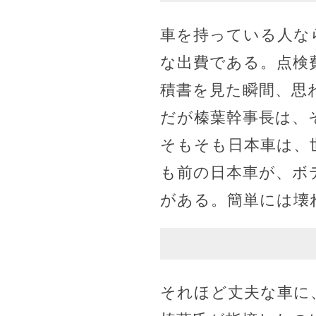
車を持っている人な
な出費である。点検
積書を見た瞬間、思
だが榛葉幹事長は、
そもそも日本車は、
も前の日本車が、ボ
がある。簡単には壊
それほど丈夫な車に