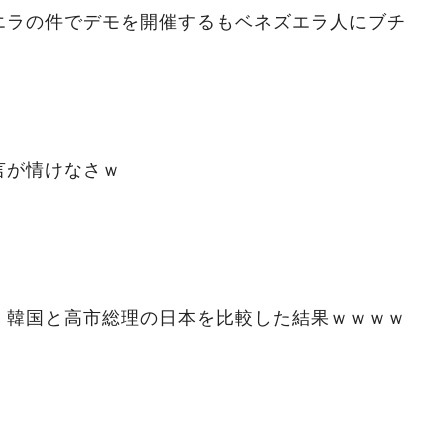
エラの件でデモを開催するもベネズエラ人にブチ
言が情けなさｗ
、韓国と高市総理の日本を比較した結果ｗｗｗｗ