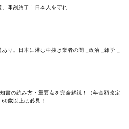
護、即刻終了！日本人を守れ
あり。日本に潜む中抜き業者の闇 _政治 _雑学 _
金通知書の読み方・重要点を完全解説！（年金額改定
60歳以上は必見！