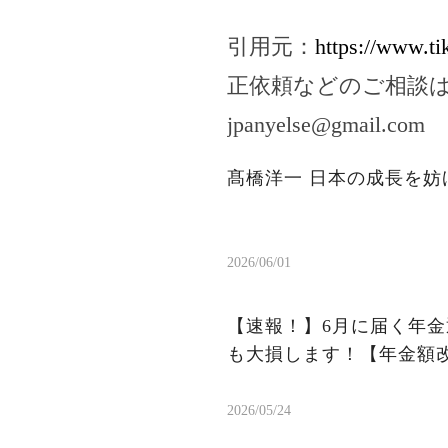
引用元：
https://www.t
正依頼などのご相談
jpanyelse@gmail.com
髙橋洋一 日本の成長を妨
2026/06/01
【速報！】6月に届く年金
も大損します！【年金額
2026/05/24