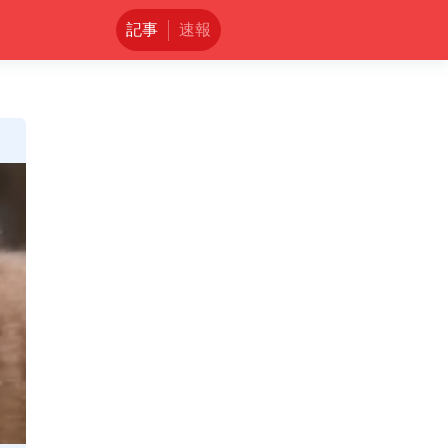
記事
速報