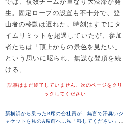
では、複数チームが重なり大渋滞が発
生。固定ロープの設置も不十分で、登
山者の移動は遅れた。時刻はすでにタ
イムリミットを超過していたが、参加
者たちは「頂上からの景色を見たい」
という思いに駆られ、無謀な登頂を続
ける。
記事はまだ終了していません。次のページをクリ
ックしてください
新横浜から乗ったB席の会社員が、無言で汗臭いジ
ャケットを私のA席前へ…私「移してください」男
「上着くらいいいだろ」→社章を見た向かいの乗