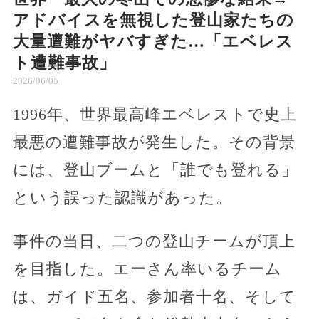
アドバイスを無視した登山家たちの
大量遭難がヤバすぎた…「エベレス
ト遭難事故」
2026/06/05
1996年、世界最高峰エベレストで史上
最悪の遭難事故が発生した。その背景
には、登山ブームと「誰でも登れる」
という誤った認識があった。
事件の当日、二つの登山チームが頂上
を目指した。エーさん率いるチーム
は、ガイド五名、参加者十名、そして