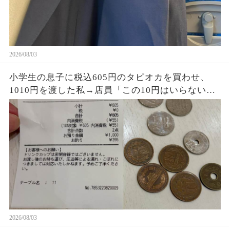
2026/08/03
小学生の息子に税込605円のタピオカを買わせ、
1010円を渡した私→店員「この10円はいらない
よ」息子が395円のお釣りとレシートを持ち帰り、
私は思わず「なんで…？」
2026/08/03