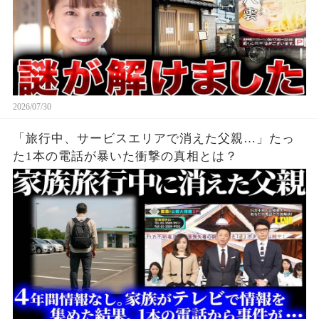
2026/07/30
「旅行中、サービスエリアで消えた父親…」たっ
た1本の電話が暴いた衝撃の真相とは？