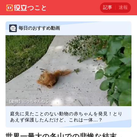
記事
速報
毎日のおすすめ動画
庭先に見たことのない動物の赤ちゃんを発見！とり
あえず保護したんだけど、これは一体…？
世界一最大の冬山での悲惨な結末→