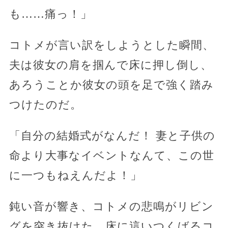
も……痛っ！」
コトメが言い訳をしようとした瞬間、
夫は彼女の肩を掴んで床に押し倒し、
あろうことか彼女の頭を足で強く踏み
つけたのだ。
「自分の結婚式がなんだ！ 妻と子供の
命より大事なイベントなんて、この世
に一つもねえんだよ！」
鈍い音が響き、コトメの悲鳴がリビン
グを突き抜けた。床に這いつくばるコ