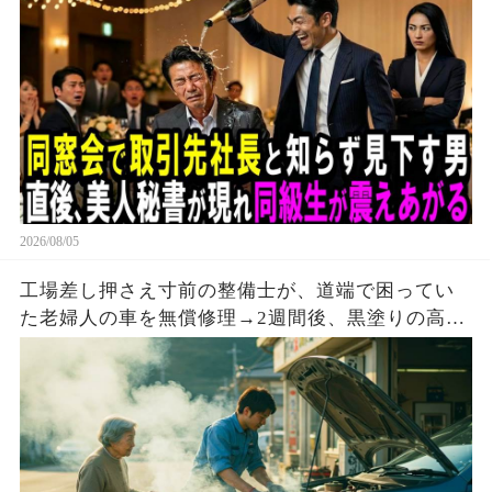
2026/08/05
工場差し押さえ寸前の整備士が、道端で困ってい
た老婦人の車を無償修理→2週間後、黒塗りの高級
車が現れて…