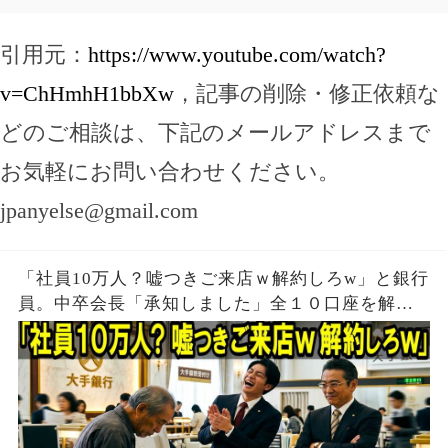
引用元：
https://www.youtube.com/watch?
v=ChHmhH1bbXw
，記事の削除・修正依頼な
どのご相談は、下記のメールアドレスまで
お気軽にお問い合わせください。
jpanyelse@gmail.com
「社員10万人？嘘つきご来店ｗ解約しろw」と銀行
員。中卒会長「承知しました」全１０口座を解約
し支店が閉鎖