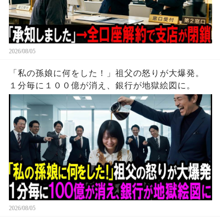
2026/08/05
「私の孫娘に何をした！」祖父の怒りが大爆発。
１分毎に１００億が消え、銀行が地獄絵図に。
2026/08/05