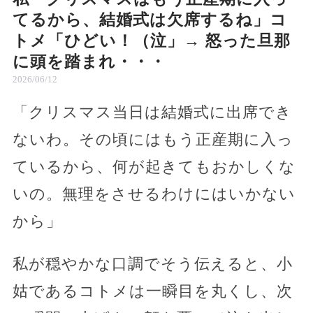
てるから、結婚式は欠席するね」コ
トメ「ひどい！（泣」→ 怒った旦那
に頭を踏まれ・・・
2026/06/12
「クリスマス当日は結婚式に出席でき
ないわ。その頃にはもう正産期に入っ
ているから、何が起きてもおかしくな
いの。無理をさせるわけにはいかない
から」
私が穏やかな口調でそう伝えると、小
姑であるコトメは一瞬目を丸くし、次