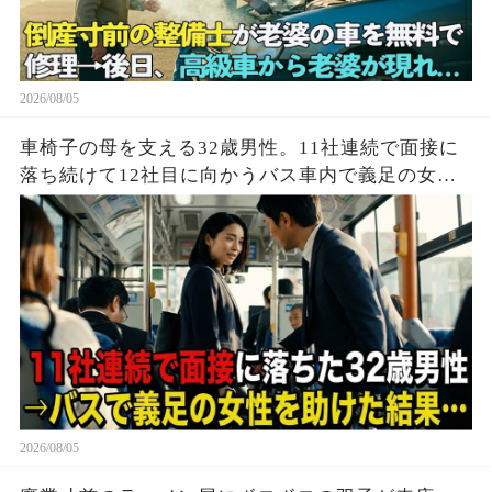
2026/08/05
車椅子の母を支える32歳男性。11社連続で面接に
落ち続けて12社目に向かうバス車内で義足の女性
を助けた結果…
2026/08/05