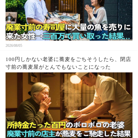
2026/08/05
100円しかない老婆に蕎麦をごちそうしたら、閉店
寸前の蕎麦屋がとんでもないことになった