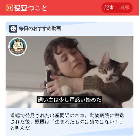
記事
速報
毎日のおすすめ動画
道端で発見された出産間近のネコ。動物病院に搬送
された後、獣医は「生まれたものは猫ではない！」
と叫んだ