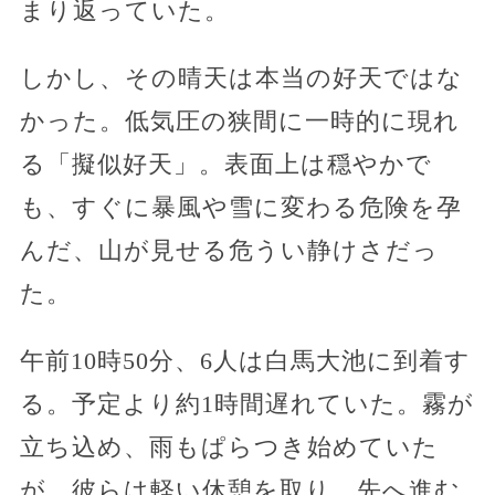
まり返っていた。
しかし、その晴天は本当の好天ではな
かった。低気圧の狭間に一時的に現れ
る「擬似好天」。表面上は穏やかで
も、すぐに暴風や雪に変わる危険を孕
んだ、山が見せる危うい静けさだっ
た。
午前10時50分、6人は白馬大池に到着す
る。予定より約1時間遅れていた。霧が
立ち込め、雨もぱらつき始めていた
が、彼らは軽い休憩を取り、先へ進む