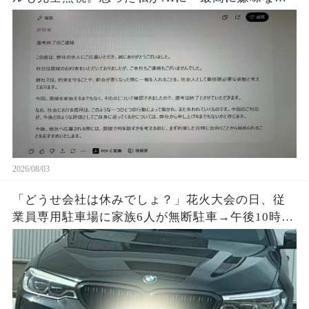
採用通知を書いて」と頼むと、正論すぎる文章が
完成して…
2026/08/03
「どうせ会社は休みでしょ？」花火大会の日、従
業員専用駐車場に家族6人が無断駐車→午後10時、
施錠されたゲートと防犯カメラ映像を見て絶句…