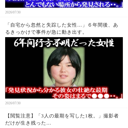
2026/07/30
「自宅から忽然と失踪した女性…」６年間後、あ
るきっかけで事件が急に動き出す。
2026/07/30
【閲覧注意】「3人の最期を写した1枚。」撮影者
だけが生き残った…