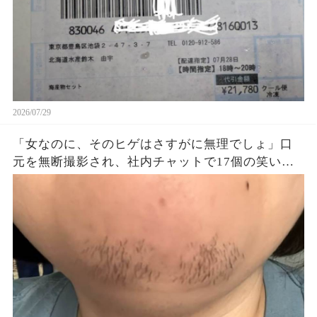
2026/07/29
「女なのに、そのヒゲはさすがに無理でしょ」口
元を無断撮影され、社内チャットで17個の笑い絵
文字→私が保存した画像と診療明細を人事部へ提
出すると…