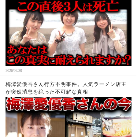
2026/07/30
梅澤愛優香さん行方不明事件。人気ラーメン店主
が突然消息を絶った不可解な真相