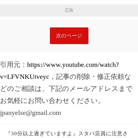
ていた。「先生同士でこんなことを？」と思った
広告
私が残した1枚の写真と記録が、後日すべてを変え
ることに…
次のページ
引用元：
https://www.youtube.com/watch?
v=LFVNKUtveyc
，記事の削除・修正依頼な
どのご相談は、下記のメールアドレスまで
お気軽にお問い合わせください。
jpanyelse@gmail.com
『30分以上過ぎていますよ』スタバ店員に注意さ