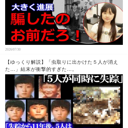
2026/07/30
【ゆっくり解説】「虫取りに出かけた５人が消え
た…」結末が衝撃的すぎた…。