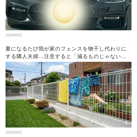
2026/08/02
夏になるたび我が家のフェンスを物干し代わりに
する隣人夫婦…注意すると「減るものじゃない」
と逆ギレ→濡れた洗濯物3枚と時刻入り映像を見せ
た瞬間…
2026/08/02