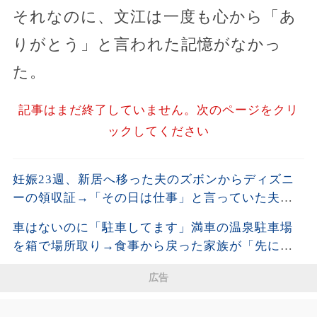
それなのに、文江は一度も心から「あ
りがとう」と言われた記憶がなかっ
た。
記事はまだ終了していません。次のページをクリ
ックしてください
妊娠23週、新居へ移った夫のズボンからディズニ
ーの領収証→「その日は仕事」と言っていた夫に
購入品を尋ねると、LINEの時刻と説明が崩れ始め
車はないのに「駐車してます」満車の温泉駐車場
た
を箱で場所取り→食事から戻った家族が「先に確
保した」と開き直った結果
広告