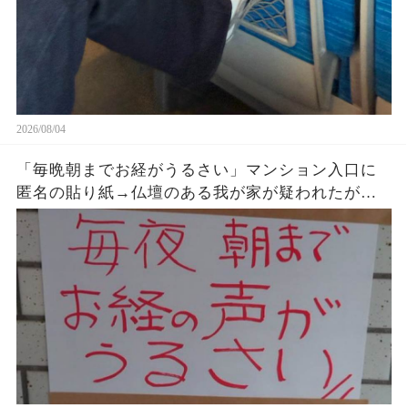
2026/08/04
「毎晩朝までお経がうるさい」マンション入口に
匿名の貼り紙→仏壇のある我が家が疑われたが、
午前2時17分の録音が示した発信源