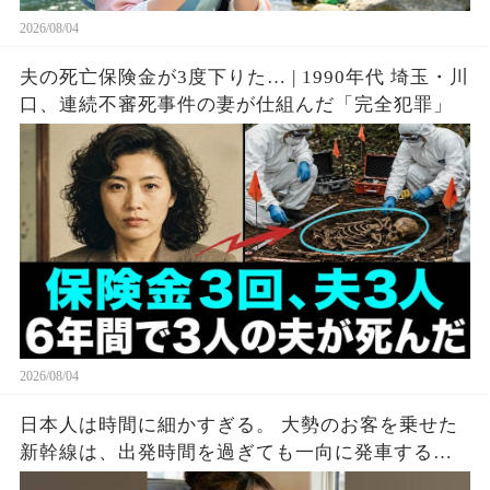
2026/08/04
夫の死亡保険金が3度下りた… | 1990年代 埼玉・川
口、連続不審死事件の妻が仕組んだ「完全犯罪」
2026/08/04
日本人は時間に細かすぎる。 大勢のお客を乗せた
新幹線は、出発時間を過ぎても一向に発車する気
配がない。 グリーン車のドアを見ると、外国人の