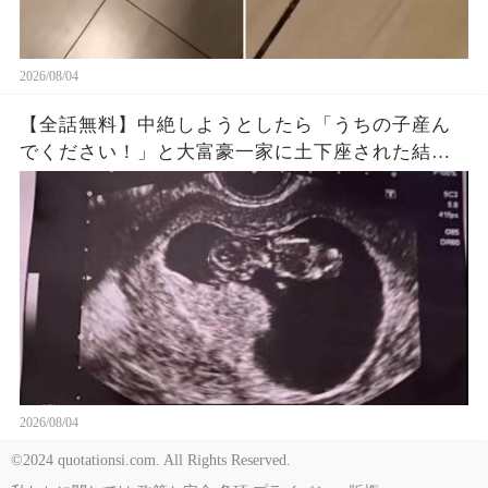
2026/08/04
【全話無料】中絶しようとしたら「うちの子産ん
でください！」と大富豪一家に土下座された結
果…🤣
2026/08/04
©2024 quotationsi.com. All Rights Reserved.