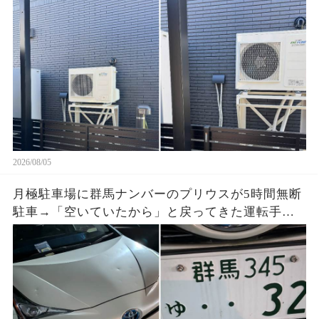
排気方向の写真を送ると、現場監督が工事を止め
た
2026/08/05
月極駐車場に群馬ナンバーのプリウスが5時間無断
駐車→「空いていたから」と戻ってきた運転手
へ、防犯映像と駐車料金を見せると…