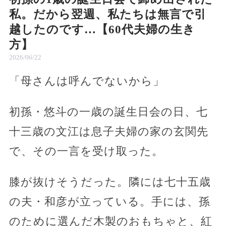
私。だから翌週、私たちは無言で引
越したのです…【60代夫婦の生き
方】
2026/06/22
「母さんは呼んでないから」
初孫・悠斗の一歳の誕生日会の日、七
十三歳の文江は息子夫婦の家の玄関先
で、その一言を受け取った。
膝が抜けそうだった。隣には七十五歳
の夫・和彦が立っている。手には、孫
のために選んだ木製のおもちゃと、紅