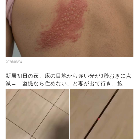
2026/08/04
新居初日の夜、床の目地から赤い光が3秒おきに点
滅→「盗撮なら住めない」と妻が出て行き、施工
会社へ動画を送ると…