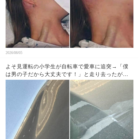
2026/08/05
よそ見運転の小学生が自転車で愛車に追突→「僕
は男の子だから大丈夫です！」と走り去ったが、
ドラレコに残った一言で両親が戻ってきた