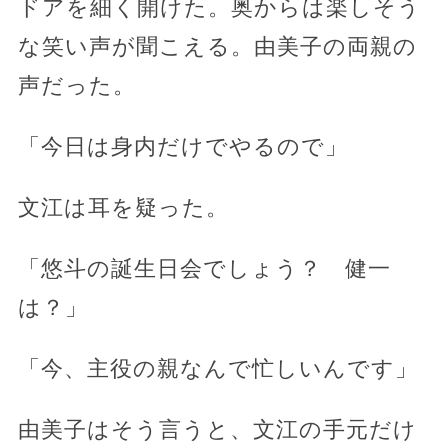
ドアを細く開けた。奥からは楽しそう
な笑い声が聞こえる。由美子の両親の
声だった。
「今日は身内だけでやるので」
文江は耳を疑った。
「悠斗の誕生日会でしょう？ 健一
は？」
「今、主役の親なんで忙しいんです」
由美子はそう言うと、文江の手元だけ