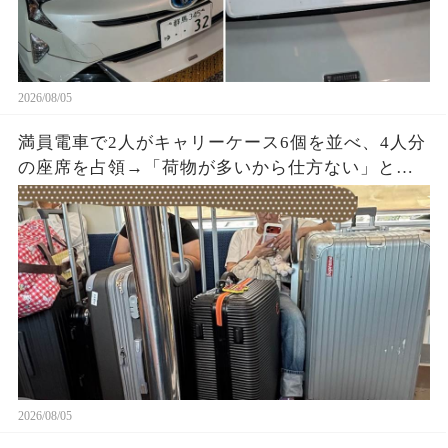
2026/08/05
満員電車で2人がキャリーケース6個を並べ、4人分
の座席を占領→「荷物が多いから仕方ない」と開
き直った直後、乗務員が車内を確認すると…
2026/08/05