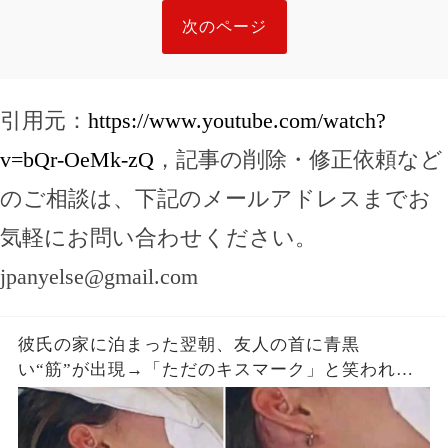
次のページ
引用元：
https://www.youtube.com/watch?
v=bQr-OeMk-zQ
，記事の削除・修正依頼など
のご相談は、下記のメールアドレスまでお
気軽にお問い合わせください。
jpanyelse@gmail.com
彼氏の家に泊まった翌朝、友人の首に青黒
い“筋”が出現→「ただのキスマーク」と笑われた
が、医師は昨夜の首への圧迫を確認した