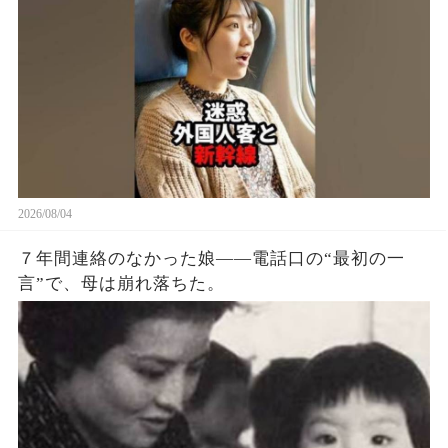
男がスーツケースをドアに挟んでいた。 ドアは閉
まらず、警告音だけが鳴り続ける。 周りの空気が
ピリつく中、若い女性が声をかけた。 「すみませ
ん、ドアに荷物を挟まないでください。 出発でき
ないじゃないですか？」 男は平然と言った。 「駅
弁を買いに行ってくるんだ。 こうしておけばドア
が閉まらないだろう」 「もう出発時間は過ぎてい
て、みんな困っています」 男は鼻で笑った。 「少
しぐらい遅れてもいいだろう。 わざわざ日本に観
2026/08/04
光しに来てやってるんだ。 これくらい待つのは当
７年間連絡のなかった娘——電話口の“最初の一
然のことだろう。 俺の国では電車が遅れるのが当
言”で、母は崩れ落ちた。
たり前だ。 日本人は時間に細かすぎる」 そう言っ
て、男は駅の売店に駅弁を買いに行ってしまっ
た。 女性は呆れて席に戻ると（続）