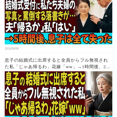
2026/08/06
息子の結婚式に出席すると全員からフル無視され
た私「じゃあ帰るわ」花嫁「ww」→1時間後、2人
からの鬼電をフル無視した