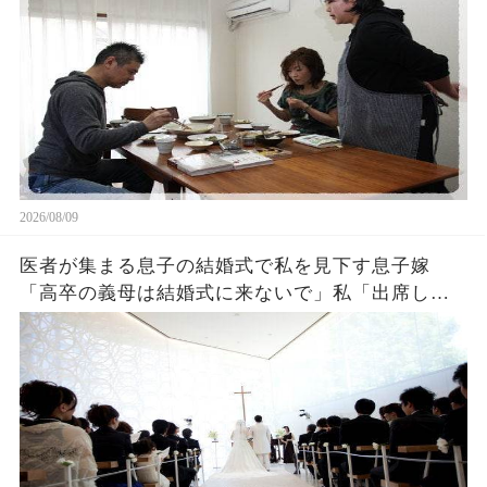
止めた結果
2026/08/09
医者が集まる息子の結婚式で私を見下す息子嫁
「高卒の義母は結婚式に来ないで」私「出席して
ごめんなさいね」→お望み通り帰った結果