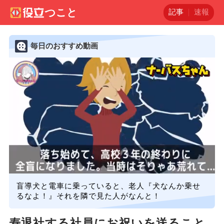
記事
速報
毎日のおすすめ動画
盲導犬と電車に乗っていると、老人『犬なんか乗せ
るなよ！』それを隣で見た人がなんと！
寿退社する社員にお祝いを送ること