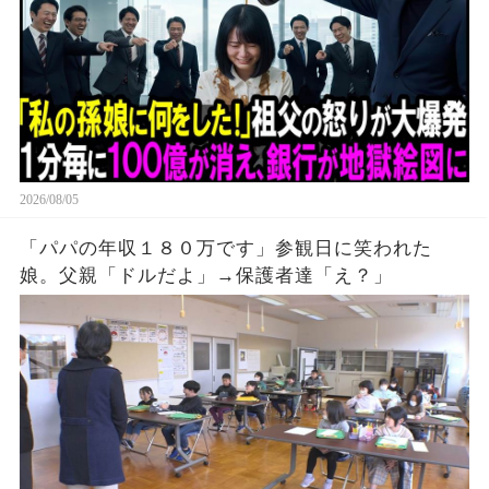
2026/08/05
「パパの年収１８０万です」参観日に笑われた
娘。父親「ドルだよ」→保護者達「え？」