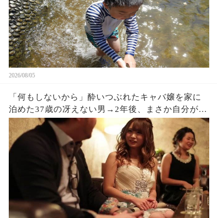
2026/08/05
「何もしないから」酔いつぶれたキャバ嬢を家に
泊めた37歳の冴えない男→2年後、まさか自分がこ
うなるとは思っていなかった