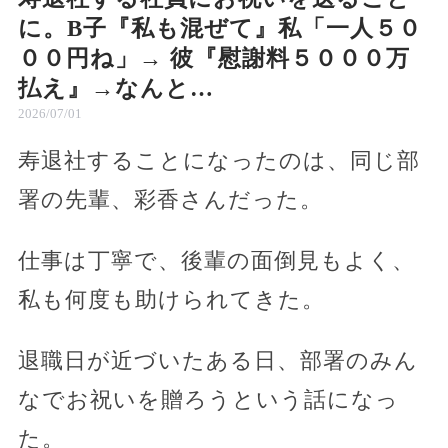
に。B子『私も混ぜて』私「一人５０
００円ね」→ 彼『慰謝料５０００万
払え』→なんと…
2026/07/01
寿退社することになったのは、同じ部
署の先輩、彩香さんだった。
仕事は丁寧で、後輩の面倒見もよく、
私も何度も助けられてきた。
退職日が近づいたある日、部署のみん
なでお祝いを贈ろうという話になっ
た。