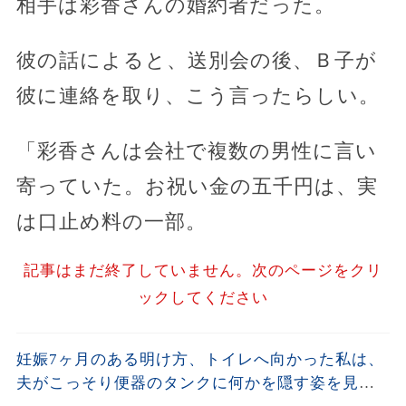
相手は彩香さんの婚約者だった。
彼の話によると、送別会の後、Ｂ子が
彼に連絡を取り、こう言ったらしい。
「彩香さんは会社で複数の男性に言い
寄っていた。お祝い金の五千円は、実
は口止め料の一部。
記事はまだ終了していません。次のページをクリ
ックしてください
妊娠7ヶ月のある明け方、トイレへ向かった私は、
夫がこっそり便器のタンクに何かを隠す姿を見て