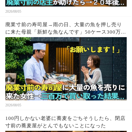
2026/08/05
廃業寸前の寿司屋→雨の日、大量の魚を押し売り
に来た母親「新鮮な魚なんです」50ケース300万円
で買い取った結果
2026/08/05
100円しかない老婆に蕎麦をごちそうしたら、閉店
寸前の蕎麦屋がとんでもないことになった