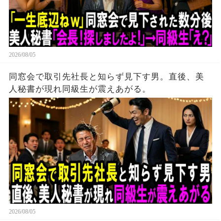
2026/08/05
同窓会で取引先社長と知らず見下す男。直後、美
人秘書が現れ同級生が震えあがる。
2026/08/05