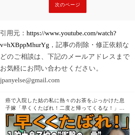
次のページ
引用元：
https://www.youtube.com/watch?
v=hXBppMhurYg
，記事の削除・修正依頼な
どのご相談は、下記のメールアドレスまで
お気軽にお問い合わせください。
jpanyelse@gmail.com
癌で入院した姑の私に熱々のお茶をぶっかけた息
子嫁「早くくたばれ！二度と帰ってくるな！」→
お望みどおり私は息子夫婦へ仕送りを停止し、永
久に帰らなかった結果