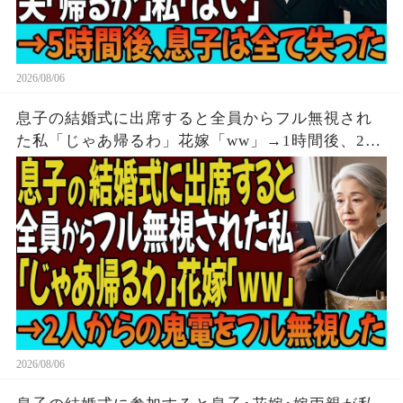
2026/08/06
息子の結婚式に出席すると全員からフル無視され
た私「じゃあ帰るわ」花嫁「ww」→1時間後、2人
からの鬼電をフル無視した
2026/08/06