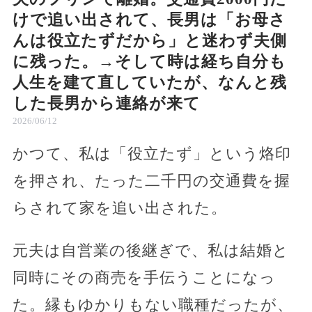
けで追い出されて、長男は「お母さ
んは役立たずだから」と迷わず夫側
に残った。→そして時は経ち自分も
人生を建て直していたが、なんと残
した長男から連絡が来て
2026/06/12
かつて、私は「役立たず」という烙印
を押され、たった二千円の交通費を握
らされて家を追い出された。
元夫は自営業の後継ぎで、私は結婚と
同時にその商売を手伝うことになっ
た。縁もゆかりもない職種だったが、