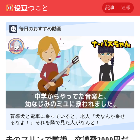
記事
速報
毎日のおすすめ動画
盲導犬と電車に乗っていると、老人『犬なんか乗せ
るなよ！』それを隣で見た人がなんと！
夫のフリンで離婚。交通費2000円だ